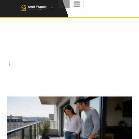
Conseils Aménagement
Extérieur & Jardin
ACCUEIL