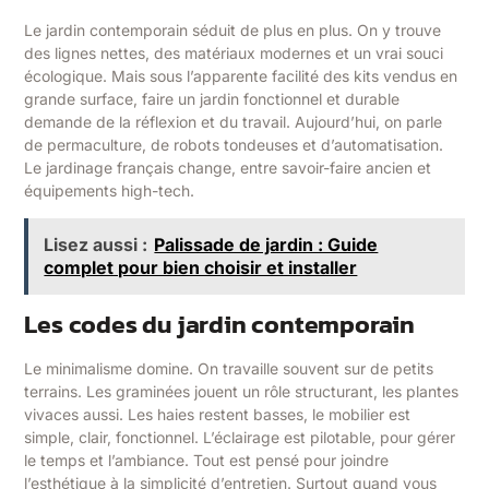
Le jardin contemporain séduit de plus en plus. On y trouve
des lignes nettes, des matériaux modernes et un vrai souci
écologique. Mais sous l’apparente facilité des kits vendus en
grande surface, faire un jardin fonctionnel et durable
demande de la réflexion et du travail. Aujourd’hui, on parle
de permaculture, de robots tondeuses et d’automatisation.
Le jardinage français change, entre savoir-faire ancien et
équipements high-tech.
Lisez aussi :
Palissade de jardin : Guide
complet pour bien choisir et installer
Les codes du jardin contemporain
Le minimalisme domine. On travaille souvent sur de petits
terrains. Les graminées jouent un rôle structurant, les plantes
vivaces aussi. Les haies restent basses, le mobilier est
simple, clair, fonctionnel. L’éclairage est pilotable, pour gérer
le temps et l’ambiance. Tout est pensé pour joindre
l’esthétique à la simplicité d’entretien. Surtout quand vous