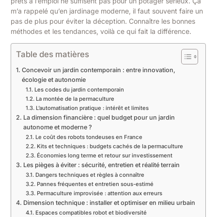
prêts à l’emploi ne suffisent pas pour un potager sérieux. Ça
m’a rappelé qu’en jardinage moderne, il faut souvent faire un
pas de plus pour éviter la déception. Connaître les bonnes
méthodes et les tendances, voilà ce qui fait la différence.
Table des matières
Concevoir un jardin contemporain : entre innovation,
écologie et autonomie
Les codes du jardin contemporain
La montée de la permaculture
L’automatisation pratique : intérêt et limites
La dimension financière : quel budget pour un jardin
autonome et moderne ?
Le coût des robots tondeuses en France
Kits et techniques : budgets cachés de la permaculture
Économies long terme et retour sur investissement
Les pièges à éviter : sécurité, entretien et réalité terrain
Dangers techniques et règles à connaître
Pannes fréquentes et entretien sous-estimé
Permaculture improvisée : attention aux erreurs
Dimension technique : installer et optimiser en milieu urbain
Espaces compatibles robot et biodiversité