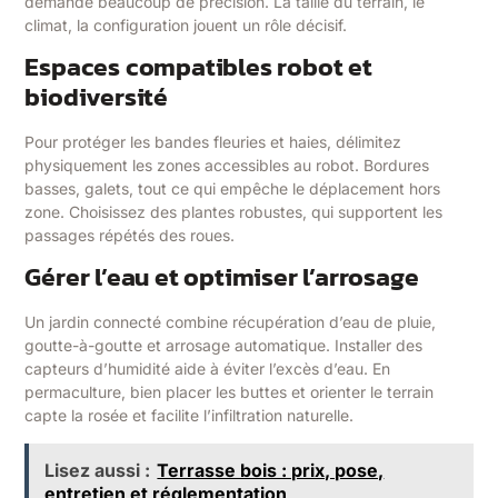
demande beaucoup de précision. La taille du terrain, le
climat, la configuration jouent un rôle décisif.
Espaces compatibles robot et
biodiversité
Pour protéger les bandes fleuries et haies, délimitez
physiquement les zones accessibles au robot. Bordures
basses, galets, tout ce qui empêche le déplacement hors
zone. Choisissez des plantes robustes, qui supportent les
passages répétés des roues.
Gérer l’eau et optimiser l’arrosage
Un jardin connecté combine récupération d’eau de pluie,
goutte-à-goutte et arrosage automatique. Installer des
capteurs d’humidité aide à éviter l’excès d’eau. En
permaculture, bien placer les buttes et orienter le terrain
capte la rosée et facilite l’infiltration naturelle.
Lisez aussi :
Terrasse bois : prix, pose,
entretien et réglementation