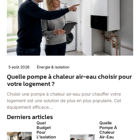
5 août 2026
Énergie & isolation
Quelle pompe à chaleur air-eau choisir pour
votre logement ?
Choisir une pompe à chaleur air-eau pour chauffer votre
logement est une solution de plus en plus populaire. Cet
équipement efficace…
Derniers articles
Quel
Quelle
Budget
Pompe À
Pour
Chaleur
L'isolation
Air-Eau