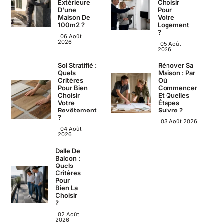
Extérieure
Choisir
D'une
Pour
Maison De
Votre
100m2 ?
Logement
?
06 Août
2026
05 Août
2026
Sol Stratifié :
Rénover Sa
Quels
Maison : Par
Critères
Où
Pour Bien
Commencer
Choisir
Et Quelles
Votre
Étapes
Revêtement
Suivre ?
?
03 Août 2026
04 Août
2026
Dalle De
Balcon :
Quels
Critères
Pour
Bien La
Choisir
?
02 Août
2026