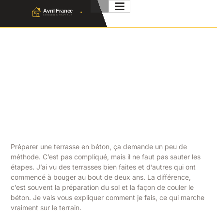
Dalle Béton Terrasse :
Étapes, Prix Et Conseils
2026
Julien Favier
3 Juillet 2026
No Comment
Préparer une terrasse en béton, ça demande un peu de
méthode. C’est pas compliqué, mais il ne faut pas sauter les
étapes. J’ai vu des terrasses bien faites et d’autres qui ont
commencé à bouger au bout de deux ans. La différence,
c’est souvent la préparation du sol et la façon de couler le
béton. Je vais vous expliquer comment je fais, ce qui marche
vraiment sur le terrain.