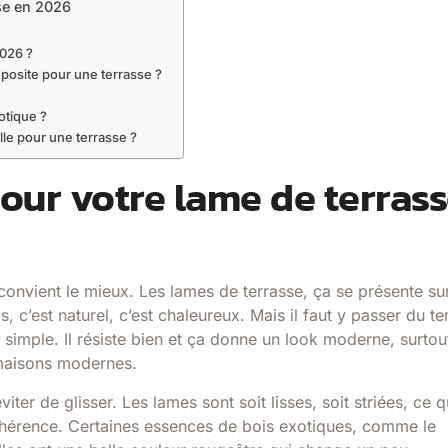
sse en 2026
2026 ?
mposite pour une terrasse ?
otique ?
lle pour une terrasse ?
our votre lame de terras
 convient le mieux. Les lames de terrasse, ça se présente su
, c’est naturel, c’est chaleureux. Mais il faut y passer du t
s simple. Il résiste bien et ça donne un look moderne, surtou
 maisons modernes.
ter de glisser. Les lames sont soit lisses, soit striées, ce q
’adhérence. Certaines essences de bois exotiques, comme le