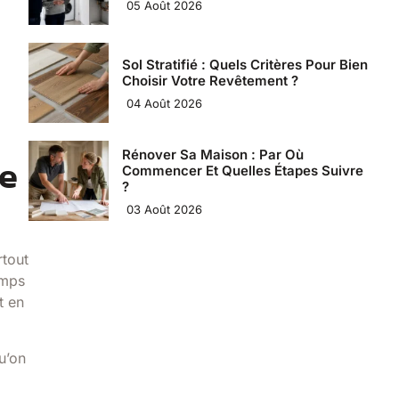
05 Août 2026
Sol Stratifié : Quels Critères Pour Bien
Choisir Votre Revêtement ?
04 Août 2026
Rénover Sa Maison : Par Où
se
Commencer Et Quelles Étapes Suivre
?
03 Août 2026
rtout
emps
t en
u’on