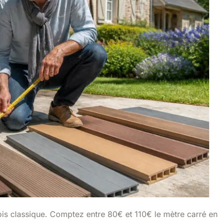
ois classique. Comptez entre 80€ et 110€ le mètre carré en