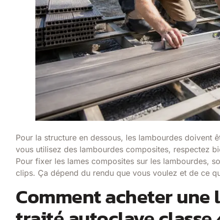
Pour la structure en dessous, les lambourdes doivent êtr
vous utilisez des lambourdes composites, respectez bi
Pour fixer les lames composites sur les lambourdes, soi
clips. Ça dépend du rendu que vous voulez et de ce q
Comment acheter une l
traité autoclave classe 