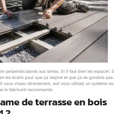
e perpendiculaires aux lames. Et il faut bien les espacer. S
en les écarts pour que ça respire et que ça ne gondole pas.
t vous vissez directement, soit vous utilisez un système de
ue le fabricant recommande.
ame de terrasse en bois
4 ?