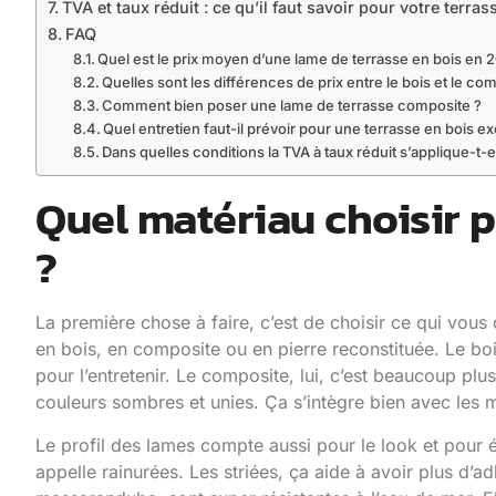
TVA et taux réduit : ce qu’il faut savoir pour votre terra
FAQ
Quel est le prix moyen d’une lame de terrasse en bois en 
Quelles sont les différences de prix entre le bois et le co
Comment bien poser une lame de terrasse composite ?
Quel entretien faut-il prévoir pour une terrasse en bois ex
Dans quelles conditions la TVA à taux réduit s’applique-t-e
Quel matériau choisir p
?
La première chose à faire, c’est de choisir ce qui vous
en bois, en composite ou en pierre reconstituée. Le bois
pour l’entretenir. Le composite, lui, c’est beaucoup plu
couleurs sombres et unies. Ça s’intègre bien avec les
Le profil des lames compte aussi pour le look et pour évi
appelle rainurées. Les striées, ça aide à avoir plus d