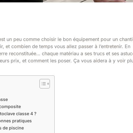
’est un peu comme choisir le bon équipement pour un chanti
r, et combien de temps vous allez passer à l’entretenir. En
erre reconstituée… chaque matériau a ses trucs et ses astuc
 leurs prix, et comment les poser. Ça vous aidera à y voir pl
asse
 composite
toclave classe 4 ?
bonnes pratiques
s de piscine