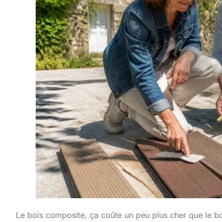
Le bois composite, ça coûte un peu plus cher que le b