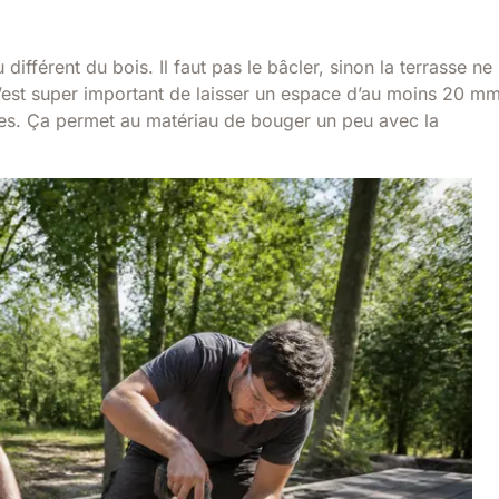
ifférent du bois. Il faut pas le bâcler, sinon la terrasse ne
. C’est super important de laisser un espace d’au moins 20 m
les. Ça permet au matériau de bouger un peu avec la