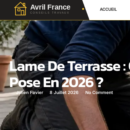
ACCUEIL
Lame De Terrasse : 
Pose En 2026 ?
Julien Favier
8 Juillet 2026
No Comment