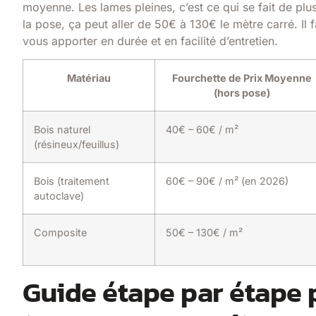
moyenne. Les lames pleines, c’est ce qui se fait de pl
la pose, ça peut aller de 50€ à 130€ le mètre carré. Il 
vous apporter en durée et en facilité d’entretien.
Matériau
Fourchette de Prix Moyenne
(hors pose)
Bois naturel
40€ – 60€ / m²
(résineux/feuillus)
Bois (traitement
60€ – 90€ / m² (en 2026)
autoclave)
Composite
50€ – 130€ / m²
Guide étape par étape 