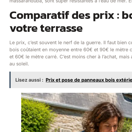
massaranduba, sont super résistantes à l’eau de mer. E
Comparatif des prix : 
votre terrasse
Le prix, c’est souvent le nerf de la guerre. Il faut bie
bois coûtaient en moyenne entre 60€ et 90€ le mètre car
et 60€ le mètre carré. C’est moins cher à l’achat, mais 
au soleil.
Lisez aussi :
Prix et pose de panneaux bois extérie