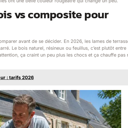
lles ont une belle couleur rougeâtre qui change un peu.
bois vs composite pour
n comparer avant de se décider. En 2026, les lames de terras
ré. Le bois naturel, résineux ou feuillus, c’est plutôt entr
attention, ça craint un peu plus les chocs et ça chauffe pas
ur : tarifs 2026