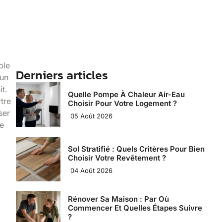
ble
Derniers articles
’un
t.
Quelle Pompe À Chaleur Air-Eau
tre
Choisir Pour Votre Logement ?
ser
05 Août 2026
de
Sol Stratifié : Quels Critères Pour Bien
Choisir Votre Revêtement ?
04 Août 2026
Rénover Sa Maison : Par Où
Commencer Et Quelles Étapes Suivre
?