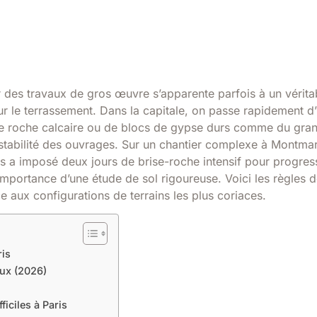
er des travaux de gros œuvre s’apparente parfois à un vérita
ur le terrassement. Dans la capitale, on passe rapidement d
s de roche calcaire ou de blocs de gypse durs comme du grani
 stabilité des ouvrages. Sur un chantier complexe à Montmar
us a imposé deux jours de brise-roche intensif pour progres
importance d’une étude de sol rigoureuse. Voici les règles 
e aux configurations de terrains les plus coriaces.
ris
ux (2026)
iciles à Paris