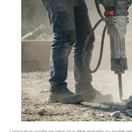
Lorsque la roche ne peut plus être extraite au godet r