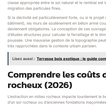
classe appropriée entre le sol naturel et le remblai est i
migration des particules fines.
Si la déclivité est particulièrement forte, ou si le pro
bâtiment), les murs de soutènement en béton armé cou
deviennent obligatoires. La conception de ces ouvrages 
d’études structures pour calculer le ferraillage et le 
poussée. Une mauvaise gestion de la topographie peut 
très rapprochées dans le contexte urbain parisien.
Lisez aussi :
Terrasse bois exotique : le guide com
Comprendre les coûts d
rocheux (2026)
L’extraction en milieu rocheux impacte lourdement le bu
d’un sol rocheux ou d’anciennes fondations maçonnée