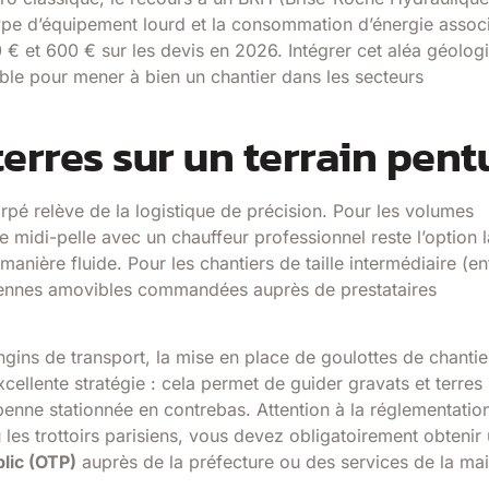
 type d’équipement lourd et la consommation d’énergie assoc
 € et 600 € sur les devis en 2026. Intégrer cet aléa géolog
able pour mener à bien un chantier dans les secteurs
terres sur un terrain pent
rpé relève de la logistique de précision. Pour les volumes
e midi-pelle avec un chauffeur professionnel reste l’option l
ière fluide. Pour les chantiers de taille intermédiaire (en
 bennes amovibles commandées auprès de prestataires
engins de transport, la mise en place de goulottes de chantie
ellente stratégie : cela permet de guider gravats et terres
enne stationnée en contrebas. Attention à la réglementation 
 les trottoirs parisiens, vous devez obligatoirement obtenir
lic (OTP)
auprès de la préfecture ou des services de la mai