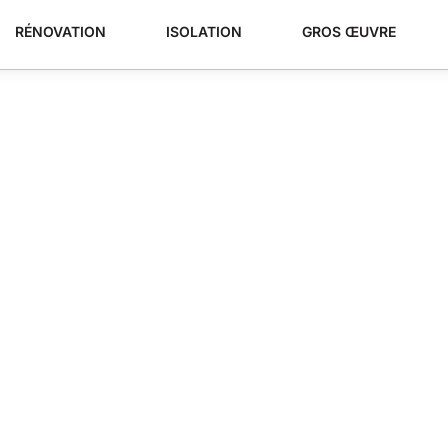
RÉNOVATION
ISOLATION
GROS ŒUVRE
 Difficile Paris :
 2026