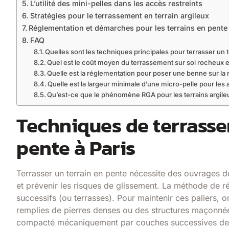
L’utilité des mini-pelles dans les accès restreints
Stratégies pour le terrassement en terrain argileux
Réglementation et démarches pour les terrains en pente
FAQ
Quelles sont les techniques principales pour terrasser un t
Quel est le coût moyen du terrassement sur sol rocheux 
Quelle est la réglementation pour poser une benne sur la r
Quelle est la largeur minimale d’une micro-pelle pour les a
Qu’est-ce que le phénomène RGA pour les terrains argileu
Techniques de terrasse
pente à Paris
Terrasser un terrain en pente nécessite des ouvrages d
et prévenir les risques de glissement. La méthode de ré
successifs (ou terrasses). Pour maintenir ces paliers,
remplies de pierres denses ou des structures maçonnées
compacté mécaniquement par couches successives de 2