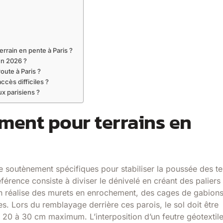
errain en pente à Paris ?
en 2026 ?
oute à Paris ?
ccès difficiles ?
x parisiens ?
ment pour terrains en
e soutènement spécifiques pour stabiliser la poussée des te
férence consiste à diviser le dénivelé en créant des paliers
 on réalise des murets en enrochement, des cages de gabion
. Lors du remblayage derrière ces parois, le sol doit être
0 à 30 cm maximum. L’interposition d’un feutre géotextil