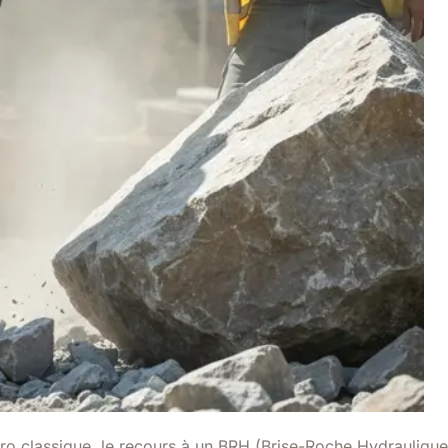
etro classique, le recours à un BRH (Brise-Roche Hydraulique