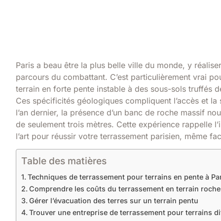
Paris a beau être la plus belle ville du monde, y réalis
parcours du combattant. C’est particulièrement vrai po
terrain en forte pente instable à des sous-sols truffé
Ces spécificités géologiques compliquent l’accès et la
l’an dernier, la présence d’un banc de roche massif no
de seulement trois mètres. Cette expérience rappelle l’
l’art pour réussir votre terrassement parisien, même fac
Table des matières
Techniques de terrassement pour terrains en pente à Pa
Comprendre les coûts du terrassement en terrain roche
Gérer l’évacuation des terres sur un terrain pentu
Trouver une entreprise de terrassement pour terrains diff