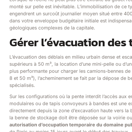
monté sur pelle est inévitable. L’immobilisation de ce
engendrent un surcoût journalier moyen situé entre 400
dans votre enveloppe budgétaire initiale est indispens
géologiques complexes de la capitale.
Gérer l’évacuation des 
L’évacuation des déblais en milieu urbain dense et esca
supérieurs à 50 m³, la location d’une mini-pelle ou d’un
plus performante pour charger les camions-bennes de man
8 et 50 m³), l’acheminement se fait par la dépose de
spécialisés.
Sur les configurations où la pente interdit l’accès aux 
modulaires ou de tapis convoyeurs à bandes est une exc
directement depuis la zone d’excavation haute vers la b
la benne de stockage doit être déposée sur la voirie ou
autorisation d’occupation temporaire du domaine pub
de Paris au moins 15 jours avant le début des travaux.