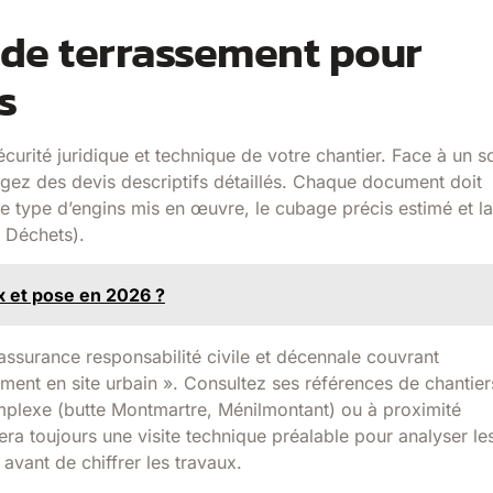
 de terrassement pour
s
curité juridique et technique de votre chantier. Face à un s
gez des devis descriptifs détaillés. Chaque document doit
le type d’engins mis en œuvre, le cubage précis estimé et la
s Déchets).
x et pose en 2026 ?
assurance responsabilité civile et décennale couvrant
ement en site urbain ». Consultez ses références de chantier
omplexe (butte Montmartre, Ménilmontant) ou à proximité
era toujours une visite technique préalable pour analyser le
avant de chiffrer les travaux.