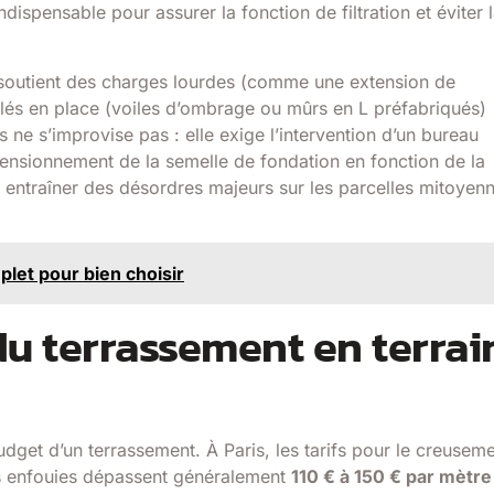
ndispensable pour assurer la fonction de filtration et éviter 
jet soutient des charges lourdes (comme une extension de
lés en place (voiles d’ombrage ou mûrs en L préfabriqués)
ne s’improvise pas : elle exige l’intervention d’un bureau
dimensionnement de la semelle de fondation en fonction de la
entraîner des désordres majeurs sur les parcelles mitoyenn
plet pour bien choisir
u terrassement en terrai
dget d’un terrassement. À Paris, les tarifs pour le creusem
s enfouies dépassent généralement
110 € à 150 € par mètre