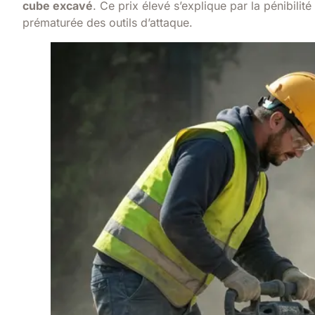
cube excavé
. Ce prix élevé s’explique par la pénibilité
prématurée des outils d’attaque.