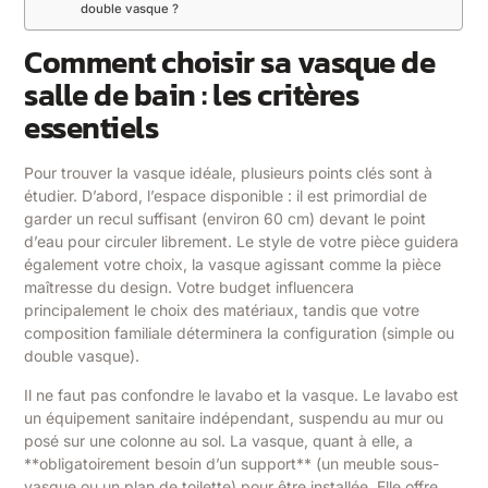
double vasque ?
Comment choisir sa vasque de
salle de bain : les critères
essentiels
Pour trouver la vasque idéale, plusieurs points clés sont à
étudier. D’abord, l’espace disponible : il est primordial de
garder un recul suffisant (environ 60 cm) devant le point
d’eau pour circuler librement. Le style de votre pièce guidera
également votre choix, la vasque agissant comme la pièce
maîtresse du design. Votre budget influencera
principalement le choix des matériaux, tandis que votre
composition familiale déterminera la configuration (simple ou
double vasque).
Il ne faut pas confondre le lavabo et la vasque. Le lavabo est
un équipement sanitaire indépendant, suspendu au mur ou
posé sur une colonne au sol. La vasque, quant à elle, a
**obligatoirement besoin d’un support** (un meuble sous-
vasque ou un plan de toilette) pour être installée. Elle offre