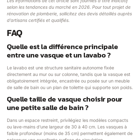
Les informations de cet article sont fournies à titre indicatif
selon les tendances du marché en 2026. Pour tout projet de
rénovation de plomberie, sollicitez des devis détaillés auprès
d’artisans certifiés et qualifiés.
FAQ
Quelle est la différence principale
entre une vasque et un lavabo ?
Le lavabo est une structure sanitaire autonome fixée
directement au mur ou sur colonne, tandis que la vasque est
obligatoirement intégrée, encastrée ou posée sur un meuble
de salle de bain ou un plan de toilette qui supporte son poids.
Quelle taille de vasque choisir pour
une petite salle de bain ?
Dans un espace restreint, privilégiez les modèles compacts
ou lave-mains d’une largeur de 30 à 40 cm. Les vasques à
faible profondeur (moins de 35 cm) permettent également de
préserver une excellente surface de circulation.