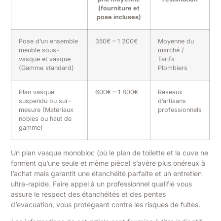
(fourniture et
pose incluses)
Pose d’un ensemble
350€ – 1 200€
Moyenne du
meuble sous-
marché /
vasque et vasque
Tarifs
(Gamme standard)
Plombiers
Plan vasque
600€ – 1 800€
Réseaux
suspendu ou sur-
d’artisans
mesure (Matériaux
professionnels
nobles ou haut de
gamme)
Un plan vasque monobloc (où le plan de toilette et la cuve ne
forment qu’une seule et même pièce) s’avère plus onéreux à
l’achat mais garantit une étanchéité parfaite et un entretien
ultra-rapide. Faire appel à un professionnel qualifié vous
assure le respect des étanchéités et des pentes
d’évacuation, vous protégeant contre les risques de fuites.