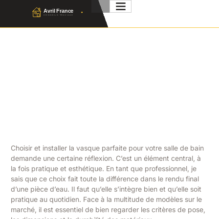
Prix Installation Palissade
Bois : Ce Que Ça Coûte
Vraiment
Julien Favier
23 Juin 2026
No Comment
Choisir et installer la vasque parfaite pour votre salle de bain
demande une certaine réflexion. C’est un élément central, à
la fois pratique et esthétique. En tant que professionnel, je
sais que ce choix fait toute la différence dans le rendu final
d’une pièce d’eau. Il faut qu’elle s’intègre bien et qu’elle soit
pratique au quotidien. Face à la multitude de modèles sur le
marché, il est essentiel de bien regarder les critères de pose,