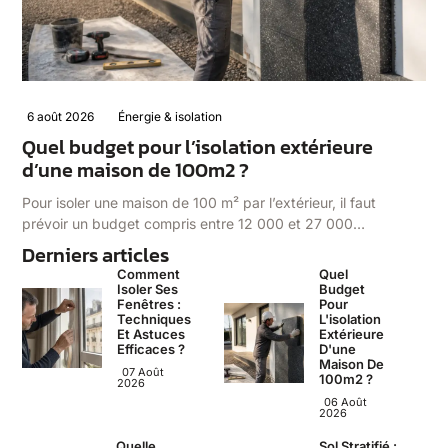
6 août 2026
Énergie & isolation
Quel budget pour l’isolation extérieure
d’une maison de 100m2 ?
Pour isoler une maison de 100 m² par l’extérieur, il faut
prévoir un budget compris entre 12 000 et 27 000…
Derniers articles
Comment
Quel
Isoler Ses
Budget
Fenêtres :
Pour
Techniques
L'isolation
Et Astuces
Extérieure
Efficaces ?
D'une
Maison De
07 Août
100m2 ?
2026
06 Août
2026
Quelle
Sol Stratifié :