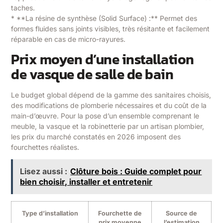
taches.
* **La résine de synthèse (Solid Surface) :** Permet des
formes fluides sans joints visibles, très résitante et facilement
réparable en cas de micro-rayures.
Prix moyen d’une installation
de vasque de salle de bain
Le budget global dépend de la gamme des sanitaires choisis,
des modifications de plomberie nécessaires et du coût de la
main-d’œuvre. Pour la pose d’un ensemble comprenant le
meuble, la vasque et la robinetterie par un artisan plombier,
les prix du marché constatés en 2026 imposent des
fourchettes réalistes.
Lisez aussi :
Clôture bois : Guide complet pour
bien choisir, installer et entretenir
Type d’installation
Fourchette de
Source de
prix moyenne
l’estimation