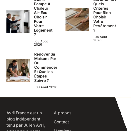
Pompe À
Quels
Chaleur
Critères
Air-Eau
Pour Bien
Choisir
Choisir
Pour
Votre
Votre
Revêtement
Logement
?
?
04 Août
2026
05 Août
2026
Rénover Sa
Maison : Par
Où
Commencer
Et Quelles
Étapes
Suivre ?
03 Août 2026
Avril France est un
A propos
blog indépendant
Contact
tenu par Julien Avril,
Mentions