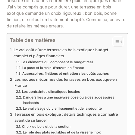
absorbé de l’eau dès la première pluie, en quelques heures.
J’ai vite compris que pour durer, une terrasse en bois
exotique demande un choix rigoureux : bon bois, bonne
finition, et surtout un traitement adapté. Comme ça, on évite
de refaire les mêmes erreurs.
Table des matières
Le vrai coût d’une terrasse en bois exotique : budget
complet et pièges financiers
Les éléments qui composent le budget réel
La pose et la main-d’œuvre en France
Accessoires, finitions et entretien : les coûts cachés
Les risques méconnus des terrasses en bois exotique en
France
Les contraintes climatiques locales
Dangers liés à une mauvaise pose ou à des accessoires
inadaptés
Le vrai visage du vieillissement et de la sécurité
Terrasse en bois exotique : détails techniques à connaître
avant de se lancer
Choix du bois et de la section
Le rôle des plots réglables et de la visserie inox