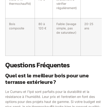
thermochauffé)
vérifier
régulièrement)
Bois
80 à
Faible (lavage
20-25
composite
120 €
simple, pas
ans
de saturateur)
Questions Fréquentes
Quel est le meilleur bois pour une
terrasse extérieure ?
Le Cumaru et l’Ipé sont parfaits pour la durabilité et la
résistance à l’humidité. Leur prix et l’entretien en font des
options pour des projets haut de gamme. Si votre budget est
plus serré, le pin thermochauffé traite bien le rapport qualité-