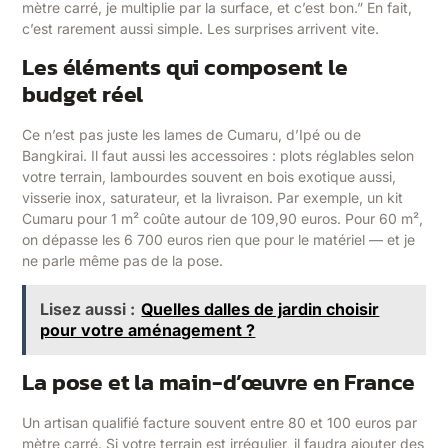
mètre carré, je multiplie par la surface, et c’est bon.” En fait,
c’est rarement aussi simple. Les surprises arrivent vite.
Les éléments qui composent le
budget réel
Ce n’est pas juste les lames de Cumaru, d’Ipé ou de
Bangkirai. Il faut aussi les accessoires : plots réglables selon
votre terrain, lambourdes souvent en bois exotique aussi,
visserie inox, saturateur, et la livraison. Par exemple, un kit
Cumaru pour 1 m² coûte autour de 109,90 euros. Pour 60 m²,
on dépasse les 6 700 euros rien que pour le matériel — et je
ne parle même pas de la pose.
Lisez aussi :
Quelles dalles de jardin choisir
pour votre aménagement ?
La pose et la main-d’œuvre en France
Un artisan qualifié facture souvent entre 80 et 100 euros par
mètre carré. Si votre terrain est irrégulier, il faudra ajouter des