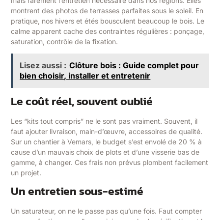
mais rarement l’entretien nécessaire dans nos régions. Elles
montrent des photos de terrasses parfaites sous le soleil. En
pratique, nos hivers et étés bousculent beaucoup le bois. Le
calme apparent cache des contraintes régulières : ponçage,
saturation, contrôle de la fixation.
Lisez aussi :
Clôture bois : Guide complet pour
bien choisir, installer et entretenir
Le coût réel, souvent oublié
Les “kits tout compris” ne le sont pas vraiment. Souvent, il
faut ajouter livraison, main-d’œuvre, accessoires de qualité.
Sur un chantier à Vemars, le budget s’est envolé de 20 % à
cause d’un mauvais choix de plots et d’une visserie bas de
gamme, à changer. Ces frais non prévus plombent facilement
un projet.
Un entretien sous-estimé
Un saturateur, on ne le passe pas qu’une fois. Faut compter