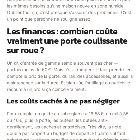
les mêmes besoins qu’une maison neuve en zone humide.
Oublier tout ça, c’est presque s’assurer des problèmes. C’est
un point que personne ne souligne assez.
Les finances : combien coûte
vraiment une porte coulissante
sur roue ?
Un kit d’entrée de gamme semble souvent pas cher —
parfois moins de 60 €. Mais c’est trompeur. Il faut prendre en
compte le prix de la porte, du rail, des accessoires, et aussi la
maintenance sur la durée. Et bien sûr, l’outillage ou parfois le
recours à un pro si ça coince vraiment.
Les coûts cachés à ne pas négliger
Par exemple, un guide au sol réglable à 16,58 €, un rail à 35
ou 40 €, plus la porte, les butées, les butées anti-
déraillement, les caches et entretoises. Très vite, la note
double par rapport au budget de départ. Et parfois, il faut
acheter de l’outillage spécifique pour éviter de foirer la pose.