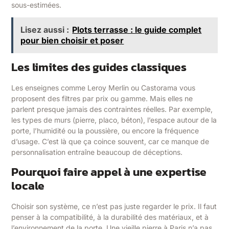
sous-estimées.
Lisez aussi :
Plots terrasse : le guide complet
pour bien choisir et poser
Les limites des guides classiques
Les enseignes comme Leroy Merlin ou Castorama vous
proposent des filtres par prix ou gamme. Mais elles ne
parlent presque jamais des contraintes réelles. Par exemple,
les types de murs (pierre, placo, béton), l’espace autour de la
porte, l’humidité ou la poussière, ou encore la fréquence
d’usage. C’est là que ça coince souvent, car ce manque de
personnalisation entraîne beaucoup de déceptions.
Pourquoi faire appel à une expertise
locale
Choisir son système, ce n’est pas juste regarder le prix. Il faut
penser à la compatibilité, à la durabilité des matériaux, et à
l’environnement de la porte. Une vieille pierre à Paris n’a pas