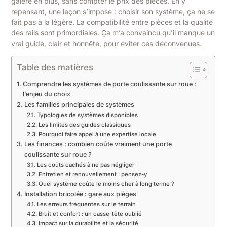
galère en plus, sans compter le prix des pièces. En y
repensant, une leçon s’impose : choisir son système, ça ne se
fait pas à la légère. La compatibilité entre pièces et la qualité
des rails sont primordiales. Ça m’a convaincu qu’il manque un
vrai guide, clair et honnête, pour éviter ces déconvenues.
Table des matières
Comprendre les systèmes de porte coulissante sur roue :
l’enjeu du choix
Les familles principales de systèmes
Typologies de systèmes disponibles
Les limites des guides classiques
Pourquoi faire appel à une expertise locale
Les finances : combien coûte vraiment une porte
coulissante sur roue ?
Les coûts cachés à ne pas négliger
Entretien et renouvellement : pensez-y
Quel système coûte le moins cher à long terme ?
Installation bricolée : gare aux pièges
Les erreurs fréquentes sur le terrain
Bruit et confort : un casse-tête oublié
Impact sur la durabilité et la sécurité