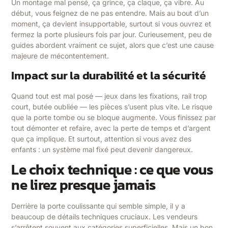
Un montage mal pensé, ça grince, ça claque, ça vibre. Au
début, vous feignez de ne pas entendre. Mais au bout d’un
moment, ça devient insupportable, surtout si vous ouvrez et
fermez la porte plusieurs fois par jour. Curieusement, peu de
guides abordent vraiment ce sujet, alors que c’est une cause
majeure de mécontentement.
Impact sur la durabilité et la sécurité
Quand tout est mal posé — jeux dans les fixations, rail trop
court, butée oubliée — les pièces s’usent plus vite. Le risque
que la porte tombe ou se bloque augmente. Vous finissez par
tout démonter et refaire, avec la perte de temps et d’argent
que ça implique. Et surtout, attention si vous avez des
enfants : un système mal fixé peut devenir dangereux.
Le choix technique : ce que vous
ne lirez presque jamais
Derrière la porte coulissante qui semble simple, il y a
beaucoup de détails techniques cruciaux. Les vendeurs
s’arrêtent souvent aux catégories superficielles. Mais un bon