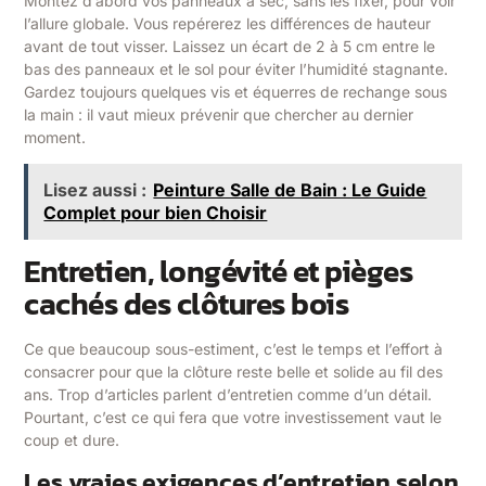
Montez d’abord vos panneaux à sec, sans les fixer, pour voir
l’allure globale. Vous repérerez les différences de hauteur
avant de tout visser. Laissez un écart de 2 à 5 cm entre le
bas des panneaux et le sol pour éviter l’humidité stagnante.
Gardez toujours quelques vis et équerres de rechange sous
la main : il vaut mieux prévenir que chercher au dernier
moment.
Lisez aussi :
Peinture Salle de Bain : Le Guide
Complet pour bien Choisir
Entretien, longévité et pièges
cachés des clôtures bois
Ce que beaucoup sous-estiment, c’est le temps et l’effort à
consacrer pour que la clôture reste belle et solide au fil des
ans. Trop d’articles parlent d’entretien comme d’un détail.
Pourtant, c’est ce qui fera que votre investissement vaut le
coup et dure.
Les vraies exigences d’entretien selon