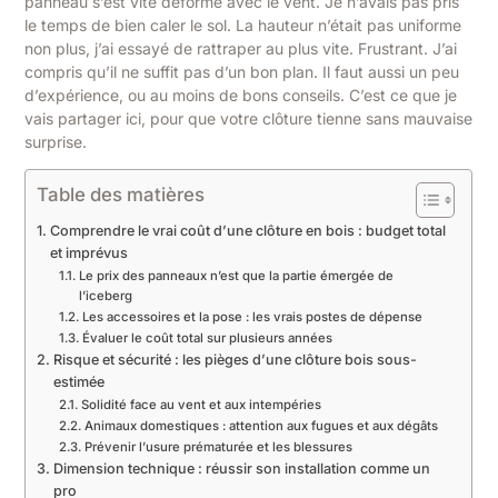
panneau s’est vite déformé avec le vent. Je n’avais pas pris
le temps de bien caler le sol. La hauteur n’était pas uniforme
non plus, j’ai essayé de rattraper au plus vite. Frustrant. J’ai
compris qu’il ne suffit pas d’un bon plan. Il faut aussi un peu
d’expérience, ou au moins de bons conseils. C’est ce que je
vais partager ici, pour que votre clôture tienne sans mauvaise
surprise.
Table des matières
Comprendre le vrai coût d’une clôture en bois : budget total
et imprévus
Le prix des panneaux n’est que la partie émergée de
l’iceberg
Les accessoires et la pose : les vrais postes de dépense
Évaluer le coût total sur plusieurs années
Risque et sécurité : les pièges d’une clôture bois sous-
estimée
Solidité face au vent et aux intempéries
Animaux domestiques : attention aux fugues et aux dégâts
Prévenir l’usure prématurée et les blessures
Dimension technique : réussir son installation comme un
pro