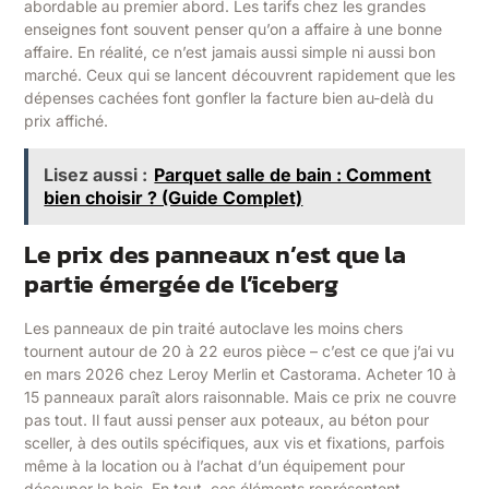
abordable au premier abord. Les tarifs chez les grandes
enseignes font souvent penser qu’on a affaire à une bonne
affaire. En réalité, ce n’est jamais aussi simple ni aussi bon
marché. Ceux qui se lancent découvrent rapidement que les
dépenses cachées font gonfler la facture bien au-delà du
prix affiché.
Lisez aussi :
Parquet salle de bain : Comment
bien choisir ? (Guide Complet)
Le prix des panneaux n’est que la
partie émergée de l’iceberg
Les panneaux de pin traité autoclave les moins chers
tournent autour de 20 à 22 euros pièce – c’est ce que j’ai vu
en mars 2026 chez Leroy Merlin et Castorama. Acheter 10 à
15 panneaux paraît alors raisonnable. Mais ce prix ne couvre
pas tout. Il faut aussi penser aux poteaux, au béton pour
sceller, à des outils spécifiques, aux vis et fixations, parfois
même à la location ou à l’achat d’un équipement pour
découper le bois. En tout, ces éléments représentent