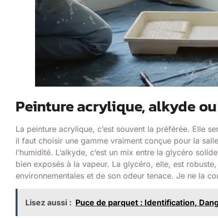
Peinture acrylique, alkyde ou 
La peinture acrylique, c’est souvent la préférée. Elle s
il faut choisir une gamme vraiment conçue pour la salle 
l’humidité. L’al­ky­de, c’est un mix entre la glycéro soli
bien exposés à la vapeur. La glycéro, elle, est robuste
environnementales et de son odeur tenace. Je ne la con
Lisez aussi :
Puce de parquet : Identification, Dan