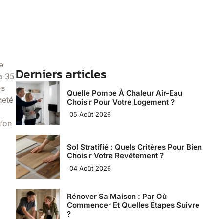
e
Derniers articles
à 35
es
Quelle Pompe À Chaleur Air-Eau
heté
Choisir Pour Votre Logement ?
05 Août 2026
u’on
Sol Stratifié : Quels Critères Pour Bien
Choisir Votre Revêtement ?
04 Août 2026
Rénover Sa Maison : Par Où
Commencer Et Quelles Étapes Suivre
?