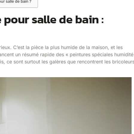
our salle de bain ?
 pour salle de bain :
rieux. C’est la pièce la plus humide de la maison, et les
lancent un résumé rapide des « peintures spéciales humidité
ois, ce sont surtout les galères que rencontrent les bricoleur