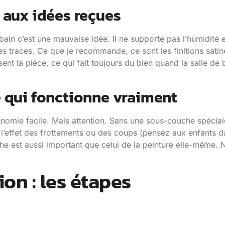
n aux idées reçues
bain c’est une mauvaise idée. Il ne supporte pas l’humidité e
 les traces. Ce que je recommande, ce sont les finitions satin
issent la pièce, ce qui fait toujours du bien quand la salle de 
ce qui fonctionne vraiment
onomie facile. Mais attention. Sans une sous-couche spécial
us l’effet des frottements ou des coups (pensez aux enfants 
che est aussi important que celui de la peinture elle-même. 
ion : les étapes