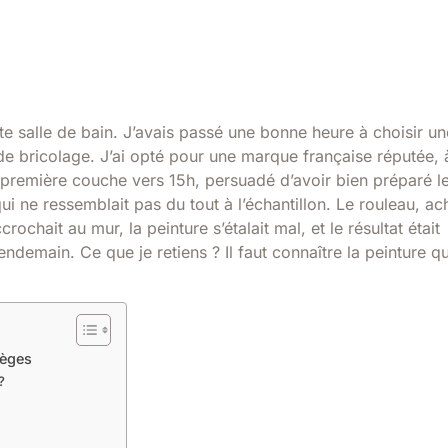
ite salle de bain. J’avais passé une bonne heure à choisir un
e bricolage. J’ai opté pour une marque française réputée, 
 la première couche vers 15h, persuadé d’avoir bien préparé l
qui ne ressemblait pas du tout à l’échantillon. Le rouleau, ac
crochait au mur, la peinture s’étalait mal, et le résultat était
e lendemain. Ce que je retiens ? Il faut connaître la peinture q
ièges
?