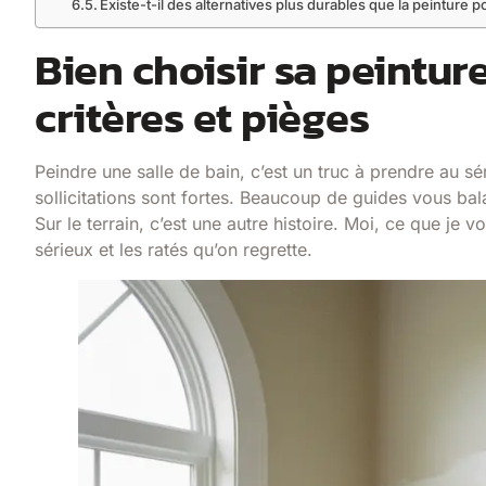
Existe-t-il des alternatives plus durables que la peinture p
Bien choisir sa peinture
critères et pièges
Peindre une salle de bain, c’est un truc à prendre au sé
sollicitations sont fortes. Beaucoup de guides vous ba
Sur le terrain, c’est une autre histoire. Moi, ce que je v
sérieux et les ratés qu’on regrette.