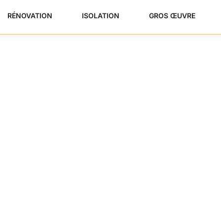
RÉNOVATION
ISOLATION
GROS ŒUVRE
ain : Le Guide
Choisir