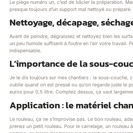
Le piège numéro un, c’est de bâcler la préparation. Ma
presque toujours d’un support mal nettoyé ou préparé.
Nettoyage, décapage, séchage 
Avant de peindre, dégraissez et nettoyez bien les surfa
un peu humide suffisent à foutre en l’air votre travail.
indispensable.
L’importance de la sous-cou
Je le dis toujours sur mes chantiers : la sous-couche, c
oublie quand on est pressé ou qu’on regarde juste le 
euros pour 0,5 litre. Comptez dessus, ça vaut largement
Application : le matériel cha
Le rouleau, ça ne s’improvise pas. Le bon rouleau, adap
prenez un petit rouleau. Pour le carrelage, un rouleau 