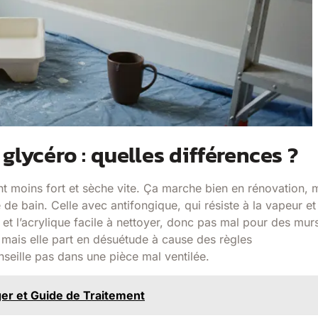
glycéro : quelles différences ?
ent moins fort et sèche vite. Ça marche bien en rénovation, 
de bain. Celle avec antifongique, qui résiste à la vapeur et
de et l’acrylique facile à nettoyer, donc pas mal pour des mur
, mais elle part en désuétude à cause des règles
seille pas dans une pièce mal ventilée.
ger et Guide de Traitement