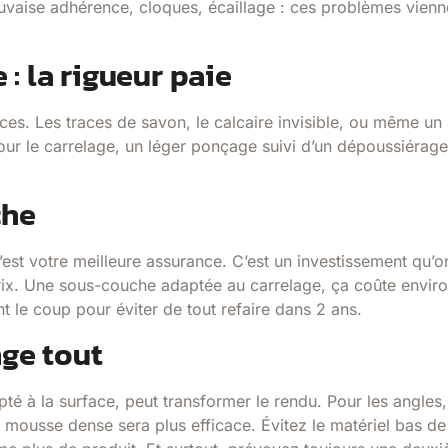
uvaise adhérence, cloques, écaillage : ces problèmes vienn
: la rigueur paie
ces. Les traces de savon, le calcaire invisible, ou même un
 Pour le carrelage, un léger ponçage suivi d’un dépoussiérage
che
’est votre meilleure assurance. C’est un investissement qu’o
prix. Une sous-couche adaptée au carrelage, ça coûte envir
 le coup pour éviter de tout refaire dans 2 ans.
nge tout
té à la surface, peut transformer le rendu. Pour les angles,
à mousse dense sera plus efficace. Évitez le matériel bas de