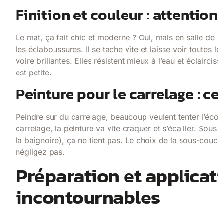
Finition et couleur : attentio
Le mat, ça fait chic et moderne ? Oui, mais en salle de 
les éclaboussures. Il se tache vite et laisse voir toutes
voire brillantes. Elles résistent mieux à l’eau et éclairc
est petite.
Peinture pour le carrelage : 
Peindre sur du carrelage, beaucoup veulent tenter l’éc
carrelage, la peinture va vite craquer et s’écailler. So
la baignoire), ça ne tient pas. Le choix de la sous-cou
négligez pas.
Préparation et applicat
incontournables