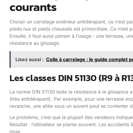
courants
Choisir un carrelage extérieur antidérapant, ce n’est pas
pieds nus et pieds chaussés est primordiale. Ce n’est p
Ensuite, il faut aussi penser à l’usage : une terrasse, 
résistance au glissage.
Lisez aussi :
Colle à carrelage : le guide complet po
Les classes DIN 51130 (R9 à R1
La norme DIN 51130 teste la résistance à la glissance 
(très antidérapant). Par exemple, pour une terrasse ex
revanche, une allée sous un auvent peut se contenter d
Le problème, c’est que la plupart des vendeurs indiquen
Résultat : l’utilisateur se plante souvent. Les accidents
pluie.