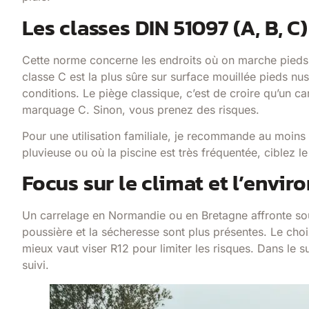
Les classes DIN 51097 (A, B, C
Cette norme concerne les endroits où on marche pieds n
classe C est la plus sûre sur surface mouillée pieds nus
conditions. Le piège classique, c’est de croire qu’un carr
marquage C. Sinon, vous prenez des risques.
Pour une utilisation familiale, je recommande au moins
pluvieuse ou où la piscine est très fréquentée, ciblez 
Focus sur le climat et l’envir
Un carrelage en Normandie ou en Bretagne affronte souv
poussière et la sécheresse sont plus présentes. Le cho
mieux vaut viser R12 pour limiter les risques. Dans le su
suivi.