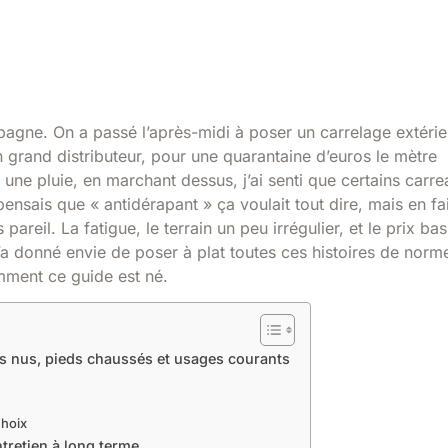
pagne. On a passé l’après-midi à poser un carrelage extérie
 grand distributeur, pour une quarantaine d’euros le mètre
s une pluie, en marchant dessus, j’ai senti que certains carr
ensais que « antidérapant » ça voulait tout dire, mais en fait
pareil. La fatigue, le terrain un peu irrégulier, et le prix bas
’a donné envie de poser à plat toutes ces histoires de norm
omment ce guide est né.
s nus, pieds chaussés et usages courants
choix
ntretien à long terme