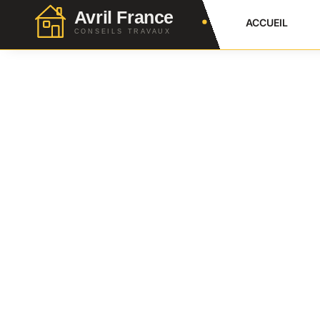
ACCUEIL
Carrelage Extérieu
Complet Des Norm
Julien Favier
5 Avril 2026
No Comment