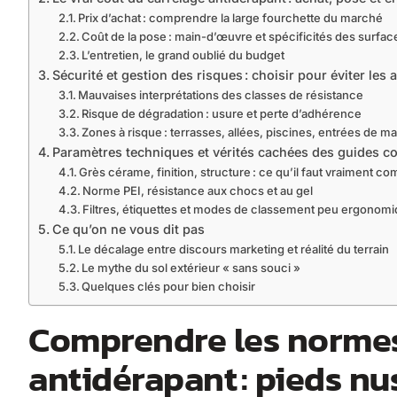
Prix d’achat : comprendre la large fourchette du marché
Coût de la pose : main-d’œuvre et spécificités des surfa
L’entretien, le grand oublié du budget
Sécurité et gestion des risques : choisir pour éviter les 
Mauvaises interprétations des classes de résistance
Risque de dégradation : usure et perte d’adhérence
Zones à risque : terrasses, allées, piscines, entrées de m
Paramètres techniques et vérités cachées des guides 
Grès cérame, finition, structure : ce qu’il faut vraiment c
Norme PEI, résistance aux chocs et au gel
Filtres, étiquettes et modes de classement peu ergonom
Ce qu’on ne vous dit pas
Le décalage entre discours marketing et réalité du terrain
Le mythe du sol extérieur « sans souci »
Quelques clés pour bien choisir
Comprendre les normes
antidérapant : pieds nu