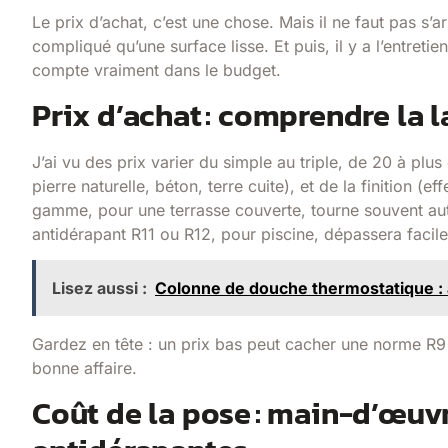
Le prix d’achat, c’est une chose. Mais il ne faut pas s’a
compliqué qu’une surface lisse. Et puis, il y a l’entreti
compte vraiment dans le budget.
Prix d’achat : comprendre la 
J’ai vu des prix varier du simple au triple, de 20 à pl
pierre naturelle, béton, terre cuite), et de la finition (
gamme, pour une terrasse couverte, tourne souvent au
antidérapant R11 ou R12, pour piscine, dépassera faci
Lisez aussi :
Colonne de douche thermostatique : a
Gardez en tête : un prix bas peut cacher une norme R9 q
bonne affaire.
Coût de la pose : main-d’œuvr