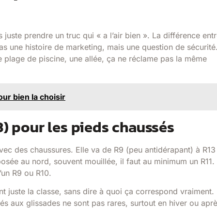
 juste prendre un truc qui « a l’air bien ». La différence ent
as une histoire de marketing, mais une question de sécurité
une plage de piscine, une allée, ça ne réclame pas la même
ur bien la choisir
3) pour les pieds chaussés
avec des chaussures. Elle va de R9 (peu antidérapant) à R13
posée au nord, souvent mouillée, il faut au minimum un R11.
’un R9 ou R10.
t juste la classe, sans dire à quoi ça correspond vraiment.
 liés aux glissades ne sont pas rares, surtout en hiver ou aprè