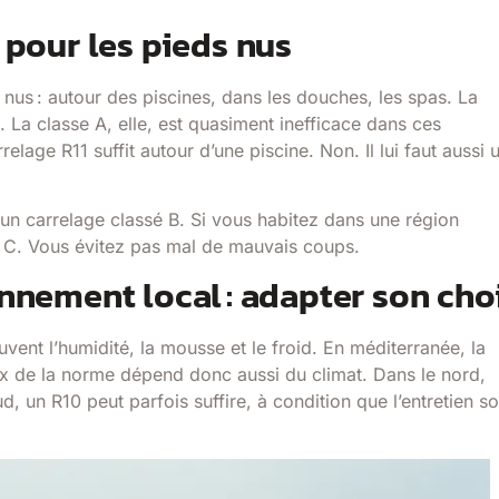
) pour les pieds nus
us : autour des piscines, dans les douches, les spas. La
. La classe A, elle, est quasiment inefficace dans ces
elage R11 suffit autour d’une piscine. Non. Il lui faut aussi 
 un carrelage classé B. Si vous habitez dans une région
le C. Vous évitez pas mal de mauvais coups.
onnement local : adapter son cho
ent l’humidité, la mousse et le froid. En méditerranée, la
ix de la norme dépend donc aussi du climat. Dans le nord,
d, un R10 peut parfois suffire, à condition que l’entretien so