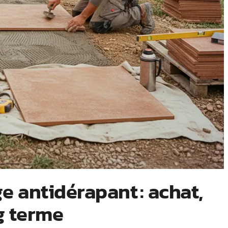
e antidérapant : achat,
g terme