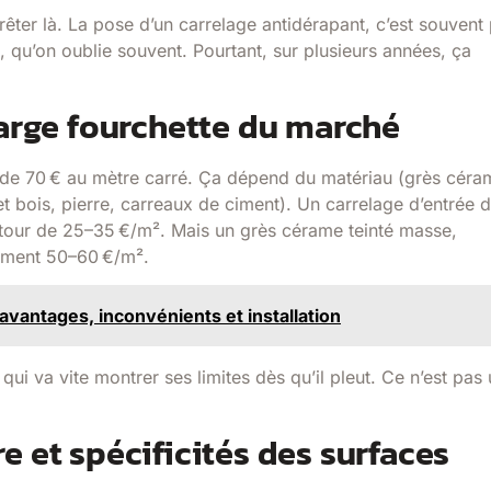
rrêter là. La pose d’un carrelage antidérapant, c’est souvent 
en, qu’on oublie souvent. Pourtant, sur plusieurs années, ça
large fourchette du marché
us de 70 € au mètre carré. Ça dépend du matériau (grès céra
effet bois, pierre, carreaux de ciment). Un carrelage d’entrée 
tour de 25–35 €/m². Mais un grès cérame teinté masse,
lement 50–60 €/m².
vantages, inconvénients et installation
ui va vite montrer ses limites dès qu’il pleut. Ce n’est pas
e et spécificités des surfaces