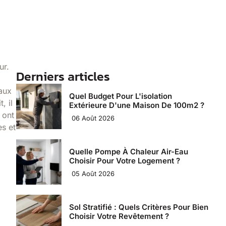
ur.
Derniers articles
eaux
Quel Budget Pour L'isolation
, il
Extérieure D'une Maison De 100m2 ?
 ont
06 Août 2026
es et
Quelle Pompe À Chaleur Air-Eau
Choisir Pour Votre Logement ?
05 Août 2026
Sol Stratifié : Quels Critères Pour Bien
Choisir Votre Revêtement ?