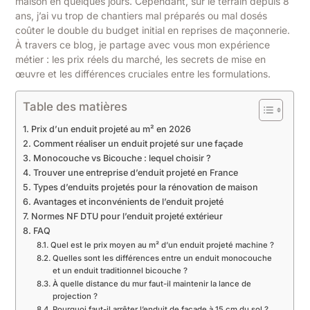
maison en quelques jours. Cependant, sur le terrain depuis 8
ans, j’ai vu trop de chantiers mal préparés ou mal dosés
coûter le double du budget initial en reprises de maçonnerie.
À travers ce blog, je partage avec vous mon expérience
métier : les prix réels du marché, les secrets de mise en
œuvre et les différences cruciales entre les formulations.
Table des matières
Prix d’un enduit projeté au m² en 2026
Comment réaliser un enduit projeté sur une façade
Monocouche vs Bicouche : lequel choisir ?
Trouver une entreprise d’enduit projeté en France
Types d’enduits projetés pour la rénovation de maison
Avantages et inconvénients de l’enduit projeté
Normes NF DTU pour l’enduit projeté extérieur
FAQ
Quel est le prix moyen au m² d’un enduit projeté machine ?
Quelles sont les différences entre un enduit monocouche
et un enduit traditionnel bicouche ?
À quelle distance du mur faut-il maintenir la lance de
projection ?
Pourquoi faut-il arrêter l’enduit de façade à 15 cm du sol ?