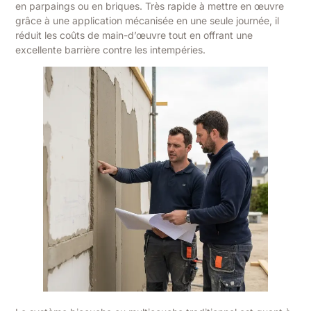
en parpaings ou en briques. Très rapide à mettre en œuvre
grâce à une application mécanisée en une seule journée, il
réduit les coûts de main-d’œuvre tout en offrant une
excellente barrière contre les intempéries.