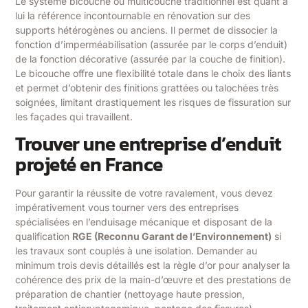
Le système bicouche ou multicouche traditionnel est quant à
lui la référence incontournable en rénovation sur des
supports hétérogènes ou anciens. Il permet de dissocier la
fonction d’imperméabilisation (assurée par le corps d’enduit)
de la fonction décorative (assurée par la couche de finition).
Le bicouche offre une flexibilité totale dans le choix des liants
et permet d’obtenir des finitions grattées ou talochées très
soignées, limitant drastiquement les risques de fissuration sur
les façades qui travaillent.
Trouver une entreprise d’enduit
projeté en France
Pour garantir la réussite de votre ravalement, vous devez
impérativement vous tourner vers des entreprises
spécialisées en l’enduisage mécanique et disposant de la
qualification
RGE (Reconnu Garant de l’Environnement)
si
les travaux sont couplés à une isolation. Demander au
minimum trois devis détaillés est la règle d’or pour analyser la
cohérence des prix de la main-d’œuvre et des prestations de
préparation de chantier (nettoyage haute pression,