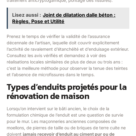
traitement anticryptogamique, pontage des fissures).
Lisez aussi :
Joint de dilatation dalle béton :
Règles, Pose et Utilité
Prenez le temps de vérifier la validité de l’assurance
décennale de l’artisan, laquelle doit couvrir explicitement
l’activité de ravalement d’étanchéité et d’enduisage extérieur.
Consultez les avis vérifiés et demandez à voir des
réalisations locales similaires de plus de deux ou trois ans :
c’est la meilleure méthode pour observer la tenue des teintes
et l’absence de microfissures dans le temps.
Types d’enduits projetés pour la
rénovation de maison
Lorsqu’on intervient sur le bâti ancien, le choix de la
formulation chimique de l’enduit est une question de survie
pour le mur. Les maçonneries anciennes composées de
moellons, de pierres de taille ou de briques de terre cuite ne
doivent
jamais recevoir d’enduit au ciment pur ou de