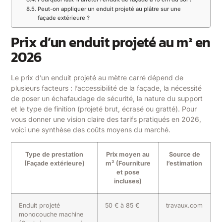
Peut-on appliquer un enduit projeté au plâtre sur une
façade extérieure ?
Prix d’un enduit projeté au m² en
2026
Le prix d’un enduit projeté au mètre carré dépend de
plusieurs facteurs : l’accessibilité de la façade, la nécessité
de poser un échafaudage de sécurité, la nature du support
et le type de finition (projeté brut, écrasé ou gratté). Pour
vous donner une vision claire des tarifs pratiqués en 2026,
voici une synthèse des coûts moyens du marché.
Type de prestation
Prix moyen au
Source de
(Façade extérieure)
m² (Fourniture
l’estimation
et pose
incluses)
Enduit projeté
50 € à 85 €
travaux.com
monocouche machine