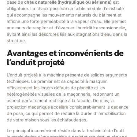
base de
chaux naturelle (hydraulique ou aérienne)
est
obligatoire. La chaux possède un faible module d’élasticité
qui accompagne les mouvements naturels du bâtiment et
affiche une forte perméabilité à la vapeur d’eau. Elle permet
aux murs de respirer et d’évacuer l’humidité ascensionnelle,
évitant ainsi les désordres liés aux stagnations d’eau dans la
structure.
Avantages et inconvénients de
l’enduit projeté
L’enduit projeté à la machine présente de solides arguments
techniques. Le premier est sa capacité à masquer
efficacement les légers défauts de planéité et les
hétérogénéités visuelles de la maçonnerie, redonnant un
aspect parfaitement rectiligne à la façade. De plus, la
projection mécanique accélère considérablement la cadence
de pose, ce qui permet de réduire la durée d’immobilisation
de votre maison sous les échafaudages.
Le principal inconvénient réside dans la technicité de l’outil :
la manipulation d’une machine à projeter requiert un réglage