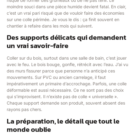
risque de former des grumeaux ou de ne pas tenir. Le
moindre souci dans une pièce humide devient fatal. En clair,
c’est un vrai pari risqué que de vouloir faire des économies
sur une colle périmée. Je vous le dis : ça finit souvent en
chantier à refaire dans les mois qui suivent.
Des supports délicats qui demandent
un vrai savoir-faire
Coller sur du bois, surtout dans une salle de bain, c’est jouer
avec le feu. Le bois bouge, gonfle, rétrécit avec l’eau. J’ai vu
des murs fissurer parce que personne n’a anticipé ces
mouvements. Sur PVC ou ancien carrelage, il faut
impérativement un primaire d’accrochage. Parfois, une colle
déformable est aussi nécessaire. Ce ne sont pas des choix
qui s’improvisent. Il n’existe pas de colle « universelle ».
Chaque support demande son produit, souvent absent des
rayons pas chers.
La préparation, le détail que tout le
monde oublie