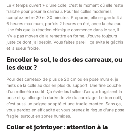
Le « temps ouvert » d’une colle, c’est le moment où elle reste
fraîche pour poser le carreau. Pour les colles modernes,
comptez entre 20 et 30 minutes. Préparée, elle se garde 4 à
6 heures maximum, parfois 2 heures en été, avec la chaleur.
Une fois que la réaction chimique commence dans le sac, il
n’y a pas moyen de la remettre en forme. J’ouvre toujours
juste ce dont j’ai besoin. Vous faites pareil : ça évite le gâchis
et la sueur froide.
Encoller le sol, le dos des carreaux, ou
les deux ?
Pour des carreaux de plus de 20 cm ou en pose murale, je
mets de la colle au dos en plus du support. Une fine couche
d’un millimètre suffit. Ça évite les bulles d’air qui fragilisent la
pose et ça allonge la durée de vie du carrelage. Le bon outil,
c’est aussi un peigne adapté et une truelle crantée. Sans ça,
vous perdez en efficacité et vous prenez le risque d’une pose
fragile, surtout en zones humides.
Coller et jointoyer : attention à la