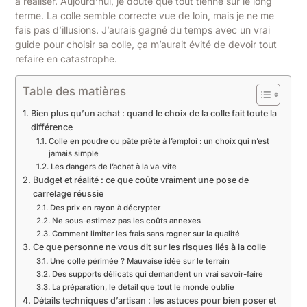
à réaliser. Aujourd’hui, je doute que tout tienne sur le long
terme. La colle semble correcte vue de loin, mais je ne me
fais pas d’illusions. J’aurais gagné du temps avec un vrai
guide pour choisir sa colle, ça m’aurait évité de devoir tout
refaire en catastrophe.
Table des matières
Bien plus qu’un achat : quand le choix de la colle fait toute la
différence
Colle en poudre ou pâte prête à l’emploi : un choix qui n’est
jamais simple
Les dangers de l’achat à la va-vite
Budget et réalité : ce que coûte vraiment une pose de
carrelage réussie
Des prix en rayon à décrypter
Ne sous-estimez pas les coûts annexes
Comment limiter les frais sans rogner sur la qualité
Ce que personne ne vous dit sur les risques liés à la colle
Une colle périmée ? Mauvaise idée sur le terrain
Des supports délicats qui demandent un vrai savoir-faire
La préparation, le détail que tout le monde oublie
Détails techniques d’artisan : les astuces pour bien poser et