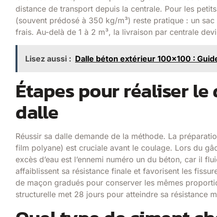
distance de transport depuis la centrale. Pour les petit
(souvent prédosé à 350 kg/m³) reste pratique : un sac 
frais. Au-delà de 1 à 2 m³, la livraison par centrale d
Lisez aussi :
Dalle béton extérieur 100x100 : Guid
Étapes pour réaliser l
dalle
Réussir sa dalle demande de la méthode. La préparatio
film polyane) est cruciale avant le coulage. Lors du g
excès d’eau est l’ennemi numéro un du béton, car il flu
affaiblissent sa résistance finale et favorisent les fiss
de maçon gradués pour conserver les mêmes proportion
structurelle met 28 jours pour atteindre sa résistance 