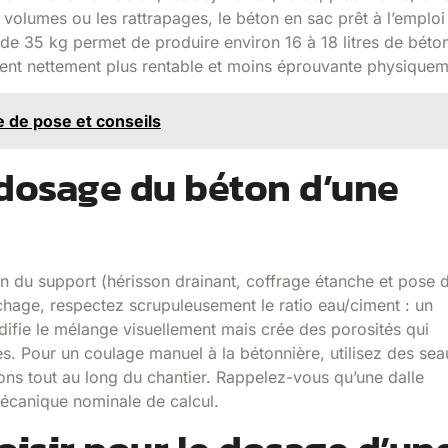
s volumes ou les rattrapages, le béton en sac prêt à l’emploi
de 35 kg permet de produire environ 16 à 18 litres de béto
evient nettement plus rentable et moins éprouvante physiquem
e de pose et conseils
e dosage du béton d’une
n du support (hérisson drainant, coffrage étanche et pose 
âchage, respectez scrupuleusement le ratio eau/ciment : un
idifie le mélange visuellement mais crée des porosités qui
ures. Pour un coulage manuel à la bétonnière, utilisez des se
s tout au long du chantier. Rappelez-vous qu’une dalle
mécanique nominale de calcul.