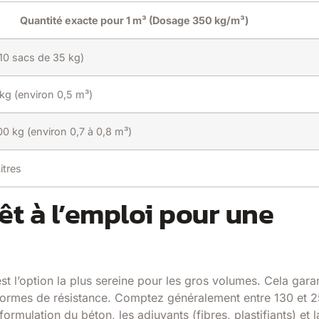
Quantité exacte pour 1 m³ (Dosage 350 kg/m³)
 10 sacs de 35 kg)
kg (environ 0,5 m³)
00 kg (environ 0,7 à 0,8 m³)
itres
êt à l’emploi pour une
st l’option la plus sereine pour les gros volumes. Cela garan
ormes de résistance. Comptez généralement entre 130 et 
ormulation du béton, les adjuvants (fibres, plastifiants) et l