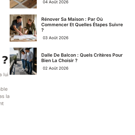
04 Août 2026
Rénover Sa Maison : Par Où
Commencer Et Quelles Étapes Suivre
?
03 Août 2026
 ?
Dalle De Balcon : Quels Critères Pour
Bien La Choisir ?
02 Août 2026
 lui
able
as la
nt