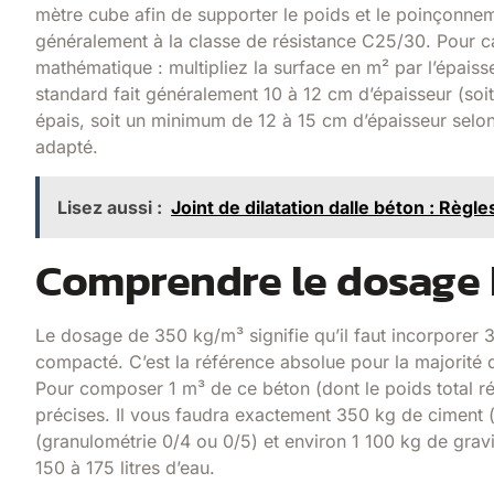
mètre cube afin de supporter le poids et le poinçonne
généralement à la classe de résistance C25/30. Pour cal
mathématique : multipliez la surface en m² par l’épais
standard fait généralement 10 à 12 cm d’épaisseur (soit 
épais, soit un minimum de 12 à 15 cm d’épaisseur selon 
adapté.
Lisez aussi :
Joint de dilatation dalle béton : Règles
Comprendre le dosage 
Le dosage de 350 kg/m³ signifie qu’il faut incorporer 
compacté. C’est la référence absolue pour la majorité 
Pour composer 1 m³ de ce béton (dont le poids total ré
précises. Il vous faudra exactement 350 kg de ciment 
(granulométrie 0/4 ou 0/5) et environ 1 100 kg de grav
150 à 175 litres d’eau.