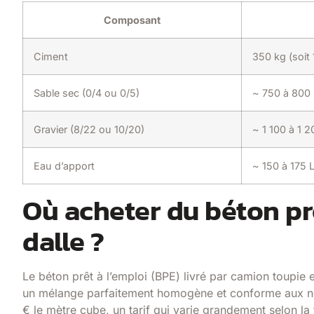
Composant
Ciment
350 kg (soit
Sable sec (0/4 ou 0/5)
~ 750 à 800 
Gravier (8/22 ou 10/20)
~ 1 100 à 1 2
Eau d’apport
~ 150 à 175 L
Où acheter du béton pr
dalle ?
Le béton prêt à l’emploi (BPE) livré par camion toupie e
un mélange parfaitement homogène et conforme aux n
€ le mètre cube, un tarif qui varie grandement selon la f