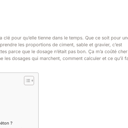
la clé pour qu’elle tienne dans le temps. Que ce soit pour un
rendre les proportions de ciment, sable et gravier, c’est
miettes parce que le dosage n’était pas bon. Ça m’a coûté cher
ne les dosages qui marchent, comment calculer et ce qu’il f
béton ?