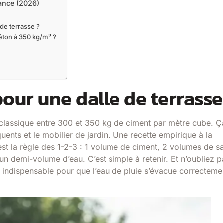
ance (2026)
de terrasse ?
béton à 350 kg/m³ ?
our une dalle de terrasse
 classique entre 300 et 350 kg de ciment par mètre cube. Ça
ents et le mobilier de jardin. Une recette empirique à la
st la règle des 1-2-3 : 1 volume de ciment, 2 volumes de s
un demi-volume d’eau. C’est simple à retenir. Et n’oubliez p
t indispensable pour que l’eau de pluie s’évacue correcteme