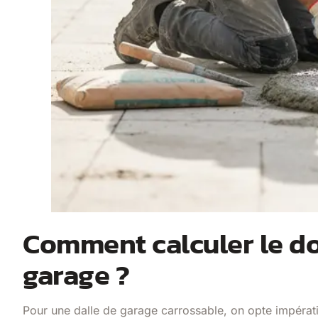
Comment calculer le do
garage ?
Pour une dalle de garage carrossable, on opte impéra