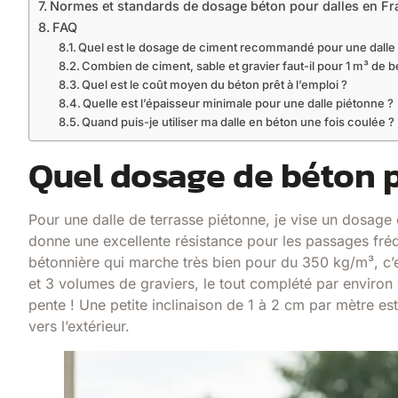
Normes et standards de dosage béton pour dalles en Fr
FAQ
Quel est le dosage de ciment recommandé pour une dalle 
Combien de ciment, sable et gravier faut-il pour 1 m³ de 
Quel est le coût moyen du béton prêt à l’emploi ?
Quelle est l’épaisseur minimale pour une dalle piétonne ?
Quand puis-je utiliser ma dalle en béton une fois coulée ?
Quel dosage de béton p
Pour une dalle de terrasse piétonne, je vise un dosage
donne une excellente résistance pour les passages fréqu
bétonnière qui marche très bien pour du 350 kg/m³, c’e
et 3 volumes de graviers, le tout complété par environ 
pente ! Une petite inclinaison de 1 à 2 cm par mètre es
vers l’extérieur.