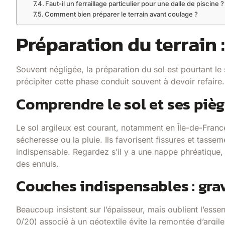
Faut-il un ferraillage particulier pour une dalle de piscine ?
Comment bien préparer le terrain avant coulage ?
Préparation du terrain :
Souvent négligée, la préparation du sol est pourtant le
précipiter cette phase conduit souvent à devoir refaire.
Comprendre le sol et ses piè
Le sol argileux est courant, notamment en Île-de-Franc
sécheresse ou la pluie. Ils favorisent fissures et tassem
indispensable. Regardez s’il y a une nappe phréatique, d
des ennuis.
Couches indispensables : grav
Beaucoup insistent sur l’épaisseur, mais oublient l’essen
0/20) associé à un géotextile évite la remontée d’arg