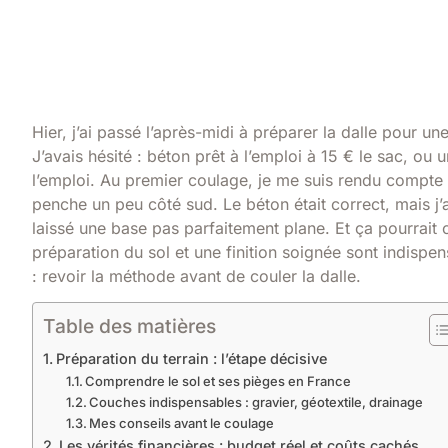
Hier, j’ai passé l’après-midi à préparer la dalle pour un
J’avais hésité : béton prêt à l’emploi à 15 € le sac, ou 
l’emploi. Au premier coulage, je me suis rendu compte qu
penche un peu côté sud. Le béton était correct, mais j
laissé une base pas parfaitement plane. Et ça pourrait
préparation du sol et une finition soignée sont indisp
: revoir la méthode avant de couler la dalle.
Table des matières
Préparation du terrain : l’étape décisive
Comprendre le sol et ses pièges en France
Couches indispensables : gravier, géotextile, drainage
Mes conseils avant le coulage
Les vérités financières : budget réel et coûts cachés