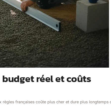
: budget réel et coûts
 règles françaises coûte plus cher et dure plus longtemps 