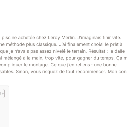
e piscine achetée chez Leroy Merlin. J’imaginais finir vite.
une méthode plus classique. J’ai finalement choisi le prêt à
e je n’avais pas assez nivelé le terrain. Résultat : la dalle
’ai mélangé à la main, trop vite, pour gagner du temps. Ça m
 compliquer le montage. Ce que j’en retiens : une bonne
ensables. Sinon, vous risquez de tout recommencer. Mon con