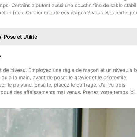
mps. Certains ajoutent aussi une couche fine de sable stabil
éton frais. Oublier une de ces étapes ? Vous êtes partis po
, Pose et Utilité
e
t de niveau. Employez une règle de maçon et un niveau à b
u à la main, avant de poser le gravier et le géotextile.
 le polyane. Ensuite, placez le coffrage. J’ai vu trois
voqué des affaissements mal venus. Prenez votre temps ici,