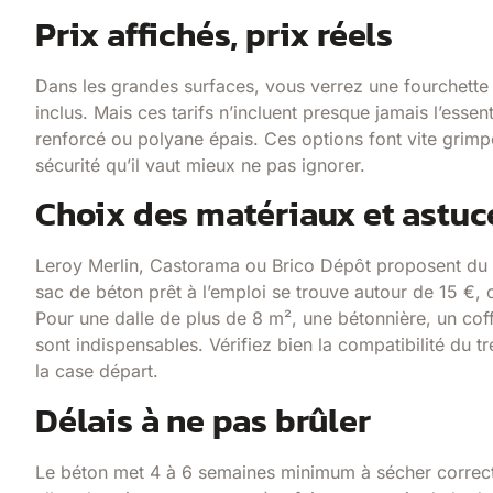
Prix affichés, prix réels
Dans les grandes surfaces, vous verrez une fourchett
inclus. Mais ces tarifs n’incluent presque jamais l’essent
renforcé ou polyane épais. Ces options font vite grimpe
sécurité qu’il vaut mieux ne pas ignorer.
Choix des matériaux et astuc
Leroy Merlin, Castorama ou Brico Dépôt proposent du bé
sac de béton prêt à l’emploi se trouve autour de 15 €
Pour une dalle de plus de 8 m², une bétonnière, un cof
sont indispensables. Vérifiez bien la compatibilité du tre
la case départ.
Délais à ne pas brûler
Le béton met 4 à 6 semaines minimum à sécher correct