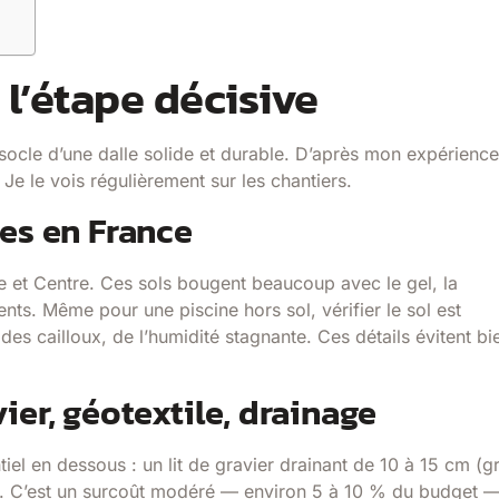
 l’étape décisive
 socle d’une dalle solide et durable. D’après mon expérience
 Je le vois régulièrement sur les chantiers.
ges en France
e et Centre. Ces sols bougent beaucoup avec le gel, la
ents. Même pour une piscine hors sol, vérifier le sol est
es cailloux, de l’humidité stagnante. Ces détails évitent bi
ier, géotextile, drainage
tiel en dessous : un lit de gravier drainant de 10 à 15 cm (g
ile. C’est un surcoût modéré — environ 5 à 10 % du budget —