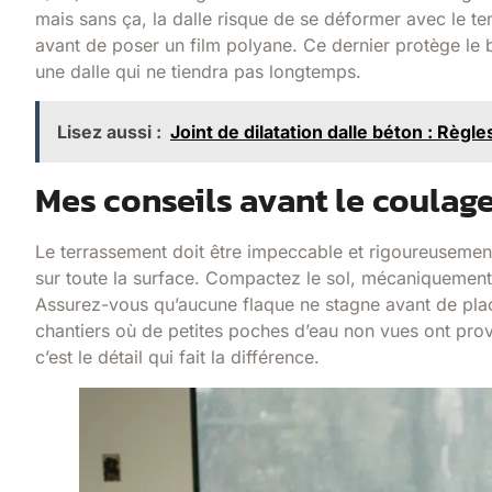
mais sans ça, la dalle risque de se déformer avec le te
avant de poser un film polyane. Ce dernier protège le b
une dalle qui ne tiendra pas longtemps.
Lisez aussi :
Joint de dilatation dalle béton : Règles
Mes conseils avant le coulag
Le terrassement doit être impeccable et rigoureusemen
sur toute la surface. Compactez le sol, mécaniquement o
Assurez-vous qu’aucune flaque ne stagne avant de placer
chantiers où de petites poches d’eau non vues ont pro
c’est le détail qui fait la différence.