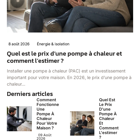
8 août 2026
Énergie & isolation
Quel est le prix d’une pompe à chaleur et
comment l’estimer ?
Installer une pompe à chaleur (PAC) est un investissement
important pour votre maison. En 2026, le prix d’une pompe à
chaleur…
Derniers articles
Comment
Quel Est
Fonctionne
Le Prix
Une
D'une
Pompe À
Pompe À
Chaleur
Chaleur
Pour Votre
Et
Maison ?
Comment
L'estimer
09 Août
?
2026