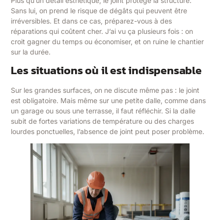
Plus qu’un détail esthétique, le joint protège la structure.
Sans lui, on prend le risque de dégâts qui peuvent être
irréversibles. Et dans ce cas, préparez-vous à des
réparations qui coûtent cher. J’ai vu ça plusieurs fois : on
croit gagner du temps ou économiser, et on ruine le chantier
sur la durée.
Les situations où il est indispensable
Sur les grandes surfaces, on ne discute même pas : le joint
est obligatoire. Mais même sur une petite dalle, comme dans
un garage ou sous une terrasse, il faut réfléchir. Si la dalle
subit de fortes variations de température ou des charges
lourdes ponctuelles, l’absence de joint peut poser problème.