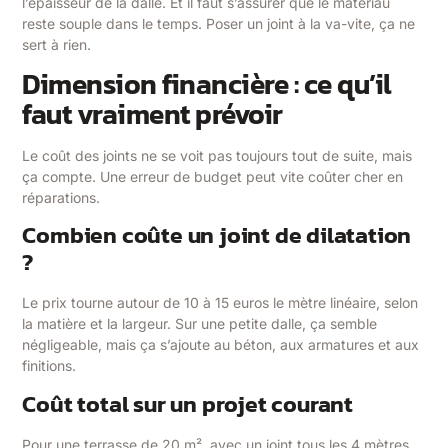
l’épaisseur de la dalle. Et il faut s’assurer que le matériau
reste souple dans le temps. Poser un joint à la va-vite, ça ne
sert à rien.
Dimension financière : ce qu’il
faut vraiment prévoir
Le coût des joints ne se voit pas toujours tout de suite, mais
ça compte. Une erreur de budget peut vite coûter cher en
réparations.
Combien coûte un joint de dilatation
?
Le prix tourne autour de 10 à 15 euros le mètre linéaire, selon
la matière et la largeur. Sur une petite dalle, ça semble
négligeable, mais ça s’ajoute au béton, aux armatures et aux
finitions.
Coût total sur un projet courant
Pour une terrasse de 20 m², avec un joint tous les 4 mètres,