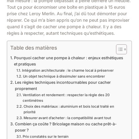
mal mesuré : la pompe dépassait à peine derrière un meuble.
Tout ça pour économiser une boîte en plastique à 15 euros
prise chez Leroy Merlin. Au final, j’ai dû tout démonter pour
réparer. Ce qui m’a bien appris qu’on ne peut pas improviser
quand il s’agit de cacher une pompe à chaleur. Il y a des
règles à respecter, autant techniques qu’esthétiques.
Table des matières
Pourquoi cacher une pompe à chaleur : enjeux esthétiques
et pratiques
Intégration architecturale : le charme local à préserver
Un objet technique à dissimuler sans encombrer
Les règles techniques incontournables pour cacher
proprement
Ventilation et rendement : respecter la règle des 20
centimètres
Choix des matériaux : aluminium et bois local traité en
priorité
Mesurer avant d’acheter : la compatibilité avant tout
Combien ça coûte ? Bricolage maison ou cache prêt-à-
poser ?
Prix constatés sur le terrain