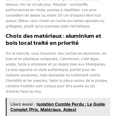
dessus, l’air ne circule plus. Résultat : surchauffe,
performances en chute, pannes à répétition. Les pros
conseillent de laisser au moins 20 cm d’espace libre tout
autour. Mieux vaut choisir un cache aux lames ajourées ou
grillagées, plutôt qu’un panneau plein hermétique.
Choix des matériaux : aluminium et
bois local traité en priorité
Sur le marché, vous trouverez des caches en aluminium, en
bois et en plastique composite. L’aluminium, c’est léger,
solide, facile à entretenir et ça résiste bien aux intempéries.
Le bois apporte un style authentique, parfait pour les
maisons anciennes, mais demande du traitement contre
l’humidité et les insectes. Selon la place autour de la pompe,
certains modèles sont conçus pour être posés au sol,
d’autres fixés au mur.
Lisez aussi :
Isolation Comble Perdu : Le Guide
Complet (Prix, Matériaux, Aides)