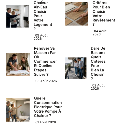
Chaleur
Critères
Air-Eau
Pour Bien
Choisir
Choisir
Pour
Votre
Votre
Revêtement
Logement
?
?
04 Août
2026
05 Août
2026
Rénover Sa
Dalle De
Maison : Par
Balcon :
Où
Quels
Commencer
Critères
Et Quelles
Pour
Étapes
Bien La
Suivre ?
Choisir
?
03 Août 2026
02 Août
2026
Quelle
Consommation
Électrique Pour
Votre Pompe À
Chaleur ?
01 Août 2026