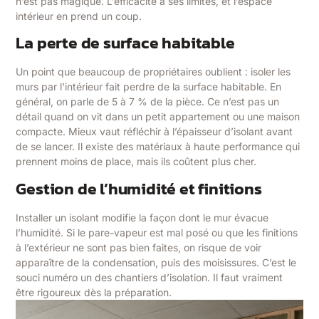
n’est pas magique. L’efficacité a ses limites, et l’espace
intérieur en prend un coup.
La perte de surface habitable
Un point que beaucoup de propriétaires oublient : isoler les
murs par l’intérieur fait perdre de la surface habitable. En
général, on parle de 5 à 7 % de la pièce. Ce n’est pas un
détail quand on vit dans un petit appartement ou une maison
compacte. Mieux vaut réfléchir à l’épaisseur d’isolant avant
de se lancer. Il existe des matériaux à haute performance qui
prennent moins de place, mais ils coûtent plus cher.
Gestion de l’humidité et finitions
Installer un isolant modifie la façon dont le mur évacue
l’humidité. Si le pare-vapeur est mal posé ou que les finitions
à l’extérieur ne sont pas bien faites, on risque de voir
apparaître de la condensation, puis des moisissures. C’est le
souci numéro un des chantiers d’isolation. Il faut vraiment
être rigoureux dès la préparation.