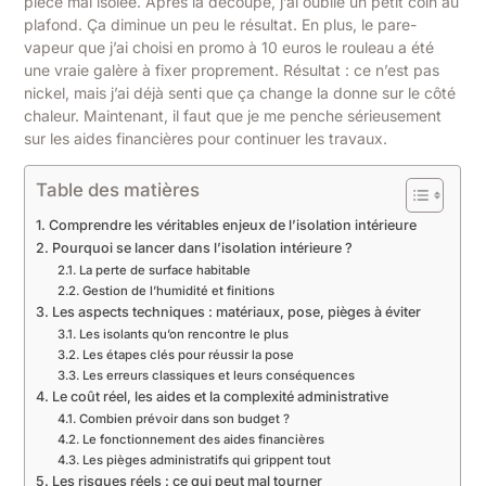
pièce mal isolée. Après la découpe, j’ai oublié un petit coin au
plafond. Ça diminue un peu le résultat. En plus, le pare-
vapeur que j’ai choisi en promo à 10 euros le rouleau a été
une vraie galère à fixer proprement. Résultat : ce n’est pas
nickel, mais j’ai déjà senti que ça change la donne sur le côté
chaleur. Maintenant, il faut que je me penche sérieusement
sur les aides financières pour continuer les travaux.
Table des matières
Comprendre les véritables enjeux de l’isolation intérieure
Pourquoi se lancer dans l’isolation intérieure ?
La perte de surface habitable
Gestion de l’humidité et finitions
Les aspects techniques : matériaux, pose, pièges à éviter
Les isolants qu’on rencontre le plus
Les étapes clés pour réussir la pose
Les erreurs classiques et leurs conséquences
Le coût réel, les aides et la complexité administrative
Combien prévoir dans son budget ?
Le fonctionnement des aides financières
Les pièges administratifs qui grippent tout
Les risques réels : ce qui peut mal tourner