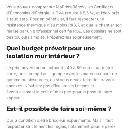
Vous pouvez compter sur MaPrimeRénov’, les Certificats
d’Économies d’Énergie, la TVA réduite à 5,5 %, et l’éco-prêt
à taux zéro. Pour en bénéficier, il faut respecter une
résistance thermique d’au moins R=3,7, et que le chantier soit
réalisé par un professionnel certifié RGE. Les dossiers ne sont
pas toujours simples. Préparez-les soigneusement.
Quel budget prévoir pour une
isolation mur intérieur ?
Le prix moyen tourne autour de 40 à 80 euros par mètre
carré, pose comprise. Il grimpe avec les matériaux haut de
gamme ou biosourcés, ou si vous devez faire des travaux
annexes. N’oubliez pas d’inclure les finitions et
éventuellement le coût d’un expert pour la pose du pare-
vapeur.
Est-il possible de faire soi-même ?
Oui, à condition d’être bricoleur expérimenté. Mais il faut
respecter strictement les règles, notamment pour le pare-