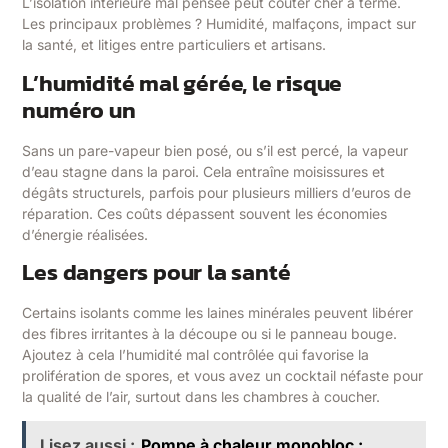
L’isolation intérieure mal pensée peut coûter cher à terme.
Les principaux problèmes ? Humidité, malfaçons, impact sur
la santé, et litiges entre particuliers et artisans.
L’humidité mal gérée, le risque
numéro un
Sans un pare-vapeur bien posé, ou s’il est percé, la vapeur
d’eau stagne dans la paroi. Cela entraîne moisissures et
dégâts structurels, parfois pour plusieurs milliers d’euros de
réparation. Ces coûts dépassent souvent les économies
d’énergie réalisées.
Les dangers pour la santé
Certains isolants comme les laines minérales peuvent libérer
des fibres irritantes à la découpe ou si le panneau bouge.
Ajoutez à cela l’humidité mal contrôlée qui favorise la
prolifération de spores, et vous avez un cocktail néfaste pour
la qualité de l’air, surtout dans les chambres à coucher.
Lisez aussi :
Pompe à chaleur monobloc :