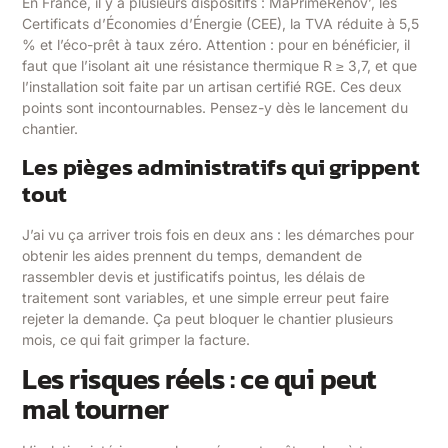
En France, il y a plusieurs dispositifs : MaPrimeRénov’, les
Certificats d’Économies d’Énergie (CEE), la TVA réduite à 5,5
% et l’éco-prêt à taux zéro. Attention : pour en bénéficier, il
faut que l’isolant ait une résistance thermique R ≥ 3,7, et que
l’installation soit faite par un artisan certifié RGE. Ces deux
points sont incontournables. Pensez-y dès le lancement du
chantier.
Les pièges administratifs qui grippent
tout
J’ai vu ça arriver trois fois en deux ans : les démarches pour
obtenir les aides prennent du temps, demandent de
rassembler devis et justificatifs pointus, les délais de
traitement sont variables, et une simple erreur peut faire
rejeter la demande. Ça peut bloquer le chantier plusieurs
mois, ce qui fait grimper la facture.
Les risques réels : ce qui peut
mal tourner