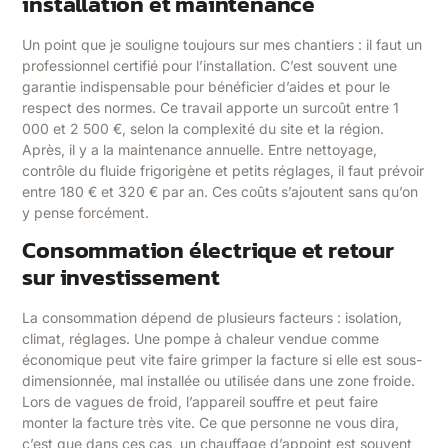
installation et maintenance
Un point que je souligne toujours sur mes chantiers : il faut un
professionnel certifié pour l’installation. C’est souvent une
garantie indispensable pour bénéficier d’aides et pour le
respect des normes. Ce travail apporte un surcoût entre 1
000 et 2 500 €, selon la complexité du site et la région.
Après, il y a la maintenance annuelle. Entre nettoyage,
contrôle du fluide frigorigène et petits réglages, il faut prévoir
entre 180 € et 320 € par an. Ces coûts s’ajoutent sans qu’on
y pense forcément.
Consommation électrique et retour
sur investissement
La consommation dépend de plusieurs facteurs : isolation,
climat, réglages. Une pompe à chaleur vendue comme
économique peut vite faire grimper la facture si elle est sous-
dimensionnée, mal installée ou utilisée dans une zone froide.
Lors de vagues de froid, l’appareil souffre et peut faire
monter la facture très vite. Ce que personne ne vous dira,
c’est que dans ces cas, un chauffage d’appoint est souvent