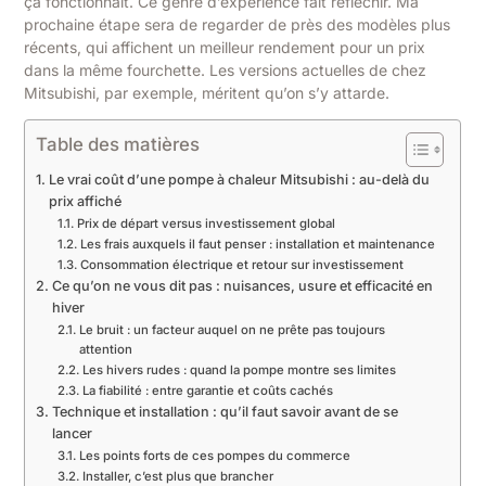
ça fonctionnait. Ce genre d’expérience fait réfléchir. Ma
prochaine étape sera de regarder de près des modèles plus
récents, qui affichent un meilleur rendement pour un prix
dans la même fourchette. Les versions actuelles de chez
Mitsubishi, par exemple, méritent qu’on s’y attarde.
Table des matières
Le vrai coût d’une pompe à chaleur Mitsubishi : au-delà du
prix affiché
Prix de départ versus investissement global
Les frais auxquels il faut penser : installation et maintenance
Consommation électrique et retour sur investissement
Ce qu’on ne vous dit pas : nuisances, usure et efficacité en
hiver
Le bruit : un facteur auquel on ne prête pas toujours
attention
Les hivers rudes : quand la pompe montre ses limites
La fiabilité : entre garantie et coûts cachés
Technique et installation : qu’il faut savoir avant de se
lancer
Les points forts de ces pompes du commerce
Installer, c’est plus que brancher