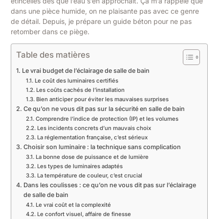
étincelles dès que l’eau s’en approchait. Ça m’a rappelé que
dans une pièce humide, on ne plaisante pas avec ce genre
de détail. Depuis, je prépare un guide béton pour ne pas
retomber dans ce piège.
Table des matières
Le vrai budget de l’éclairage de salle de bain
Le coût des luminaires certifiés
Les coûts cachés de l’installation
Bien anticiper pour éviter les mauvaises surprises
Ce qu’on ne vous dit pas sur la sécurité en salle de bain
Comprendre l’indice de protection (IP) et les volumes
Les incidents concrets d’un mauvais choix
La réglementation française, c’est sérieux
Choisir son luminaire : la technique sans complication
La bonne dose de puissance et de lumière
Les types de luminaires adaptés
La température de couleur, c’est crucial
Dans les coulisses : ce qu’on ne vous dit pas sur l’éclairage
de salle de bain
Le vrai coût et la complexité
Le confort visuel, affaire de finesse