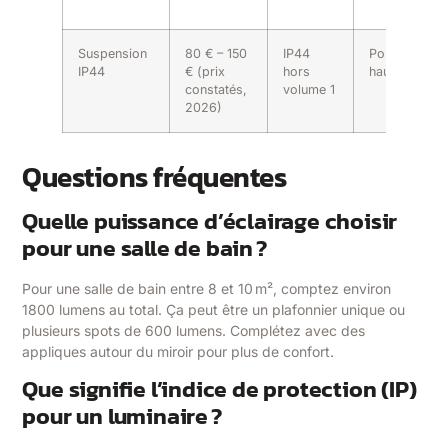
Suspension
80 € – 150
IP44
Pose en
IP44
€ (prix
hors
hauteur
constatés,
volume 1
2026)
Questions fréquentes
Quelle puissance d’éclairage choisir
pour une salle de bain ?
Pour une salle de bain entre 8 et 10 m², comptez environ
1800 lumens au total. Ça peut être un plafonnier unique ou
plusieurs spots de 600 lumens. Complétez avec des
appliques autour du miroir pour plus de confort.
Que signifie l’indice de protection (IP)
pour un luminaire ?