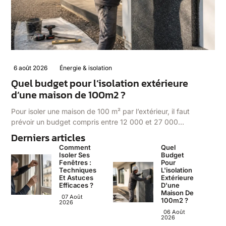
6 août 2026
Énergie & isolation
Quel budget pour l’isolation extérieure
d’une maison de 100m2 ?
Pour isoler une maison de 100 m² par l’extérieur, il faut
prévoir un budget compris entre 12 000 et 27 000…
Derniers articles
Comment
Quel
Isoler Ses
Budget
Fenêtres :
Pour
Techniques
L'isolation
Et Astuces
Extérieure
Efficaces ?
D'une
Maison De
07 Août
100m2 ?
2026
06 Août
2026