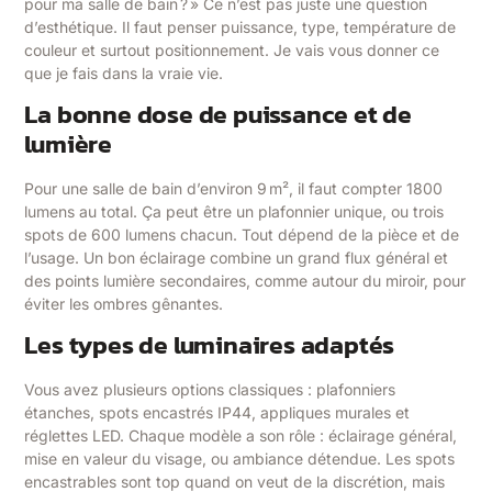
pour ma salle de bain ? » Ce n’est pas juste une question
d’esthétique. Il faut penser puissance, type, température de
couleur et surtout positionnement. Je vais vous donner ce
que je fais dans la vraie vie.
La bonne dose de puissance et de
lumière
Pour une salle de bain d’environ 9 m², il faut compter 1800
lumens au total. Ça peut être un plafonnier unique, ou trois
spots de 600 lumens chacun. Tout dépend de la pièce et de
l’usage. Un bon éclairage combine un grand flux général et
des points lumière secondaires, comme autour du miroir, pour
éviter les ombres gênantes.
Les types de luminaires adaptés
Vous avez plusieurs options classiques : plafonniers
étanches, spots encastrés IP44, appliques murales et
réglettes LED. Chaque modèle a son rôle : éclairage général,
mise en valeur du visage, ou ambiance détendue. Les spots
encastrables sont top quand on veut de la discrétion, mais