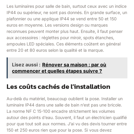
Les luminaires pour salle de bain, surtout ceux avec un indice
IP44 ou supérieur, ne sont pas donnés. En grande surface, un
plafonnier ou une applique IP44 se vend entre 50 et 150
euros en moyenne. Les versions design ou marques
reconnues peuvent monter plus haut. Ensuite, il faut penser
aux accessoires : réglettes pour miroir, spots étanches,
ampoules LED spéciales. Ces éléments coûtent en général
entre 20 et 80 euros selon la qualité et la marque.
Lisez aussi :
Rénover sa maison : par où
commencer et quelles étapes suivre ?
Les coûts cachés de l’installation
Au-delà du matériel, beaucoup oublient la pose. Installer un
luminaire IP44 dans une salle de bain n’est pas une bricole.
La norme NF C 15-100 encadre strictement les volumes
autour des points d’eau. Souvent, il faut un électricien qualifié
pour que tout soit aux normes. J’ai vu des devis tourner entre
150 et 250 euros rien que pour la pose. Si vous devez