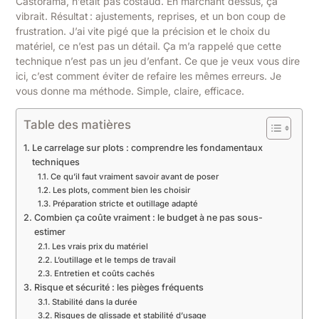
Castorama, n’était pas costaud. En marchant dessus, ça
vibrait. Résultat : ajustements, reprises, et un bon coup de
frustration. J’ai vite pigé que la précision et le choix du
matériel, ce n’est pas un détail. Ça m’a rappelé que cette
technique n’est pas un jeu d’enfant. Ce que je veux vous dire
ici, c’est comment éviter de refaire les mêmes erreurs. Je
vous donne ma méthode. Simple, claire, efficace.
Table des matières
Le carrelage sur plots : comprendre les fondamentaux
techniques
Ce qu’il faut vraiment savoir avant de poser
Les plots, comment bien les choisir
Préparation stricte et outillage adapté
Combien ça coûte vraiment : le budget à ne pas sous-
estimer
Les vrais prix du matériel
L’outillage et le temps de travail
Entretien et coûts cachés
Risque et sécurité : les pièges fréquents
Stabilité dans la durée
Risques de glissade et stabilité d’usage