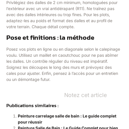
Privilégiez des dalles de 2 cm minimum, homologuées pour
l’extérieur avec un vrai antidérapant (R11). Ne traînez pas
avec des dalles intérieures ou trop fines. Pour les plots,
adaptez-les au poids et format des dalles et au profil de
votre terrain. Chaque détail compte.
Pose et finitions : la méthode
Posez vos plots en ligne ou en diagonale selon le calepinage
voulu. Utilisez un maillet en caoutchouc pour ne pas abîmer
les dalles. Un contrôle régulier du niveau est impératif.
Soignez les découpes le long des murs et prévoyez des
cales pour ajuster. Enfin, pensez à l’accès pour un entretien
ou un démontage futur.
Notez cet article
Publications similaires :
Peinture carrelage salle de bain : Le guide complet
pour réussir
Peinture Salle de Bain : Le Guide Complet pour bien