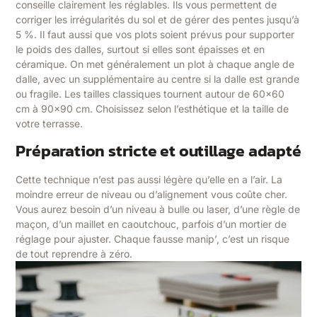
conseille clairement les réglables. Ils vous permettent de
corriger les irrégularités du sol et de gérer des pentes jusqu’à
5 %. Il faut aussi que vos plots soient prévus pour supporter
le poids des dalles, surtout si elles sont épaisses et en
céramique. On met généralement un plot à chaque angle de
dalle, avec un supplémentaire au centre si la dalle est grande
ou fragile. Les tailles classiques tournent autour de 60×60
cm à 90×90 cm. Choisissez selon l’esthétique et la taille de
votre terrasse.
Préparation stricte et outillage adapté
Cette technique n’est pas aussi légère qu’elle en a l’air. La
moindre erreur de niveau ou d’alignement vous coûte cher.
Vous aurez besoin d’un niveau à bulle ou laser, d’une règle de
maçon, d’un maillet en caoutchouc, parfois d’un mortier de
réglage pour ajuster. Chaque fausse manip’, c’est un risque
de tout reprendre à zéro.