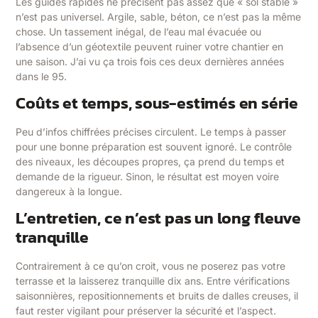
Les guides rapides ne précisent pas assez que « sol stable »
n’est pas universel. Argile, sable, béton, ce n’est pas la même
chose. Un tassement inégal, de l’eau mal évacuée ou
l’absence d’un géotextile peuvent ruiner votre chantier en
une saison. J’ai vu ça trois fois ces deux dernières années
dans le 95.
Coûts et temps, sous-estimés en série
Peu d’infos chiffrées précises circulent. Le temps à passer
pour une bonne préparation est souvent ignoré. Le contrôle
des niveaux, les découpes propres, ça prend du temps et
demande de la rigueur. Sinon, le résultat est moyen voire
dangereux à la longue.
L’entretien, ce n’est pas un long fleuve
tranquille
Contrairement à ce qu’on croit, vous ne poserez pas votre
terrasse et la laisserez tranquille dix ans. Entre vérifications
saisonnières, repositionnements et bruits de dalles creuses, il
faut rester vigilant pour préserver la sécurité et l’aspect.