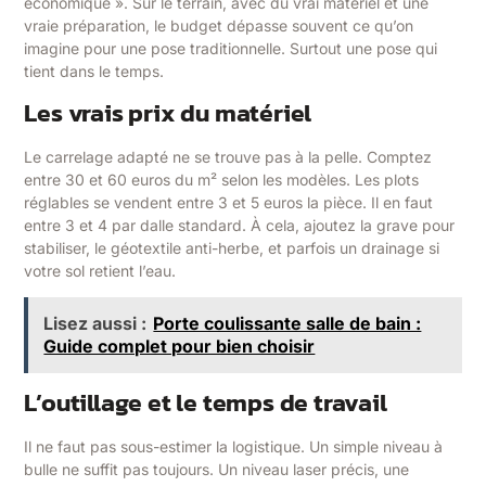
économique ». Sur le terrain, avec du vrai matériel et une
vraie préparation, le budget dépasse souvent ce qu’on
imagine pour une pose traditionnelle. Surtout une pose qui
tient dans le temps.
Les vrais prix du matériel
Le carrelage adapté ne se trouve pas à la pelle. Comptez
entre 30 et 60 euros du m² selon les modèles. Les plots
réglables se vendent entre 3 et 5 euros la pièce. Il en faut
entre 3 et 4 par dalle standard. À cela, ajoutez la grave pour
stabiliser, le géotextile anti-herbe, et parfois un drainage si
votre sol retient l’eau.
Lisez aussi :
Porte coulissante salle de bain :
Guide complet pour bien choisir
L’outillage et le temps de travail
Il ne faut pas sous-estimer la logistique. Un simple niveau à
bulle ne suffit pas toujours. Un niveau laser précis, une