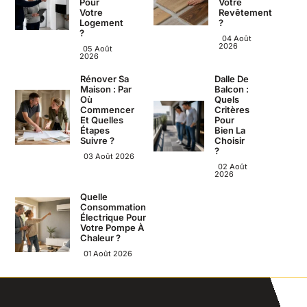
Pour
Votre
Votre
Revêtement
Logement
?
?
04 Août
2026
05 Août
2026
Rénover Sa
Dalle De
Maison : Par
Balcon :
Où
Quels
Commencer
Critères
Et Quelles
Pour
Étapes
Bien La
Suivre ?
Choisir
?
03 Août 2026
02 Août
2026
Quelle
Consommation
Électrique Pour
Votre Pompe À
Chaleur ?
01 Août 2026