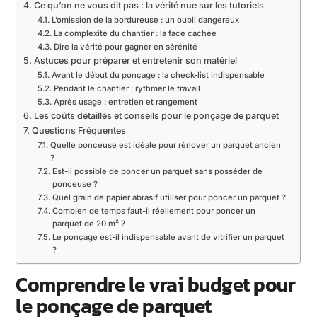
Ce qu’on ne vous dit pas : la vérité nue sur les tutoriels
L’omission de la bordureuse : un oubli dangereux
La complexité du chantier : la face cachée
Dire la vérité pour gagner en sérénité
Astuces pour préparer et entretenir son matériel
Avant le début du ponçage : la check-list indispensable
Pendant le chantier : rythmer le travail
Après usage : entretien et rangement
Les coûts détaillés et conseils pour le ponçage de parquet
Questions Fréquentes
Quelle ponceuse est idéale pour rénover un parquet ancien
?
Est-il possible de poncer un parquet sans posséder de
ponceuse ?
Quel grain de papier abrasif utiliser pour poncer un parquet ?
Combien de temps faut-il réellement pour poncer un
parquet de 20 m² ?
Le ponçage est-il indispensable avant de vitrifier un parquet
?
Comprendre le vrai budget pour
le ponçage de parquet