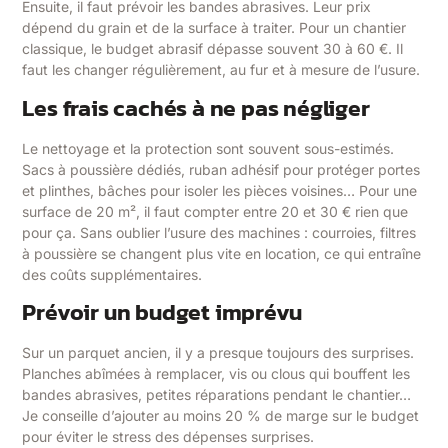
Ensuite, il faut prévoir les bandes abrasives. Leur prix
dépend du grain et de la surface à traiter. Pour un chantier
classique, le budget abrasif dépasse souvent 30 à 60 €. Il
faut les changer régulièrement, au fur et à mesure de l’usure.
Les frais cachés à ne pas négliger
Le nettoyage et la protection sont souvent sous-estimés.
Sacs à poussière dédiés, ruban adhésif pour protéger portes
et plinthes, bâches pour isoler les pièces voisines… Pour une
surface de 20 m², il faut compter entre 20 et 30 € rien que
pour ça. Sans oublier l’usure des machines : courroies, filtres
à poussière se changent plus vite en location, ce qui entraîne
des coûts supplémentaires.
Prévoir un budget imprévu
Sur un parquet ancien, il y a presque toujours des surprises.
Planches abîmées à remplacer, vis ou clous qui bouffent les
bandes abrasives, petites réparations pendant le chantier…
Je conseille d’ajouter au moins 20 % de marge sur le budget
pour éviter le stress des dépenses surprises.