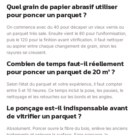
Quel grain de papier abrasif utiliser
pour poncer un parquet ?
On commence avec du 40 pour décaper un vieux vernis ou
un parquet très sale. Ensuite vient le 80 pour l’uniformisation,
puis le 120 pour la finition avant vitrification. Il faut nettoyer
ou aspirer entre chaque changement de grain, sinon les
rayures se creusent.
Combien de temps faut-il réellement
pour poncer un parquet de 20 m² ?
Selon l’état du parquet et votre expérience, il faut compter
entre 5 et 10 heures. Ce temps inclut la pose, les pauses, le
nettoyage et les retouches sur les bords et les angles.
Le ponçage est-il indispensable avant
de vitrifier un parquet ?
Absolument. Poncer ouvre la fibre du bois, enlève les anciens
traitements et prépare la surface. Sans ponçage, la