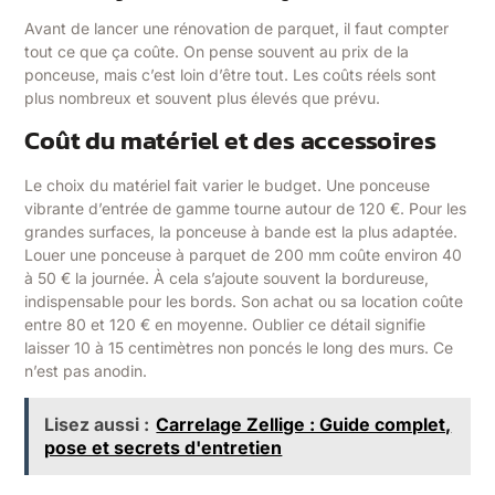
Avant de lancer une rénovation de parquet, il faut compter
tout ce que ça coûte. On pense souvent au prix de la
ponceuse, mais c’est loin d’être tout. Les coûts réels sont
plus nombreux et souvent plus élevés que prévu.
Coût du matériel et des accessoires
Le choix du matériel fait varier le budget. Une ponceuse
vibrante d’entrée de gamme tourne autour de 120 €. Pour les
grandes surfaces, la ponceuse à bande est la plus adaptée.
Louer une ponceuse à parquet de 200 mm coûte environ 40
à 50 € la journée. À cela s’ajoute souvent la bordureuse,
indispensable pour les bords. Son achat ou sa location coûte
entre 80 et 120 € en moyenne. Oublier ce détail signifie
laisser 10 à 15 centimètres non poncés le long des murs. Ce
n’est pas anodin.
Lisez aussi :
Carrelage Zellige : Guide complet,
pose et secrets d'entretien