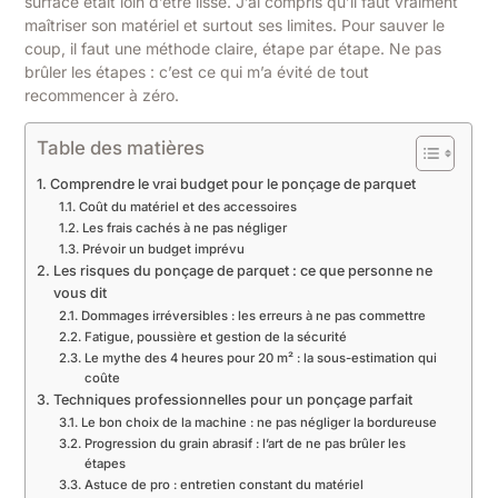
surface était loin d’être lisse. J’ai compris qu’il faut vraiment
maîtriser son matériel et surtout ses limites. Pour sauver le
coup, il faut une méthode claire, étape par étape. Ne pas
brûler les étapes : c’est ce qui m’a évité de tout
recommencer à zéro.
Table des matières
Comprendre le vrai budget pour le ponçage de parquet
Coût du matériel et des accessoires
Les frais cachés à ne pas négliger
Prévoir un budget imprévu
Les risques du ponçage de parquet : ce que personne ne
vous dit
Dommages irréversibles : les erreurs à ne pas commettre
Fatigue, poussière et gestion de la sécurité
Le mythe des 4 heures pour 20 m² : la sous-estimation qui
coûte
Techniques professionnelles pour un ponçage parfait
Le bon choix de la machine : ne pas négliger la bordureuse
Progression du grain abrasif : l’art de ne pas brûler les
étapes
Astuce de pro : entretien constant du matériel