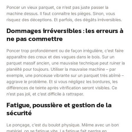
Poncer un vieux parquet, ce n’est pas juste passer la
machine dessus. Il faut connaître les pièges. Sinon, vous
risquez des déceptions. Et parfois, des dégâts irréversibles.
Dommages irréversibles : les erreurs à
ne pas commettre
Poncer trop profondément ou de façon irrégulière, c’est faire
apparaître des creux et des vagues dans le bois. Sur un
parquet massif ancien, une mauvaise technique peut ruiner la
planéité pour toujours. Utiliser la mauvaise machine – par
exemple, une ponceuse vibrante sur un parquet très abîmé –
aggrave le problème. Et si vous négligez les bordures, les
différences de teinte après vitrification seront visibles. Ce
n’est pas joli, et c’est difficile à rattraper.
Fatigue, poussière et gestion de la
sécurité
Le ponçage, c’est du boulot physique. Même avec un bon
matériel, on se fatigue vite. La fatigue fait perdre en