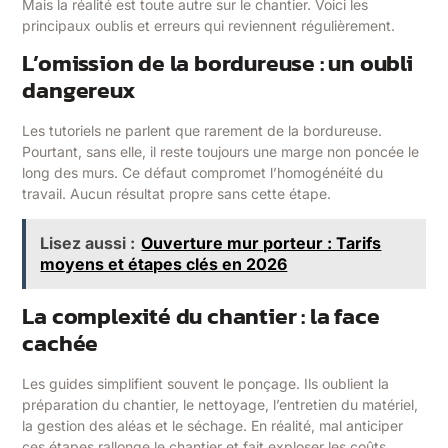
Mais la réalité est toute autre sur le chantier. Voici les
principaux oublis et erreurs qui reviennent régulièrement.
L’omission de la bordureuse : un oubli
dangereux
Les tutoriels ne parlent que rarement de la bordureuse.
Pourtant, sans elle, il reste toujours une marge non poncée le
long des murs. Ce défaut compromet l’homogénéité du
travail. Aucun résultat propre sans cette étape.
Lisez aussi :
Ouverture mur porteur : Tarifs
moyens et étapes clés en 2026
La complexité du chantier : la face
cachée
Les guides simplifient souvent le ponçage. Ils oublient la
préparation du chantier, le nettoyage, l’entretien du matériel,
la gestion des aléas et le séchage. En réalité, mal anticiper
ces étapes rallonge le chantier et fait exploser les coûts.