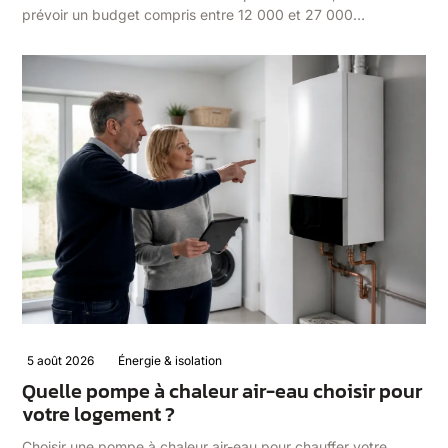
prévoir un budget compris entre 12 000 et 27 000…
5 août 2026
Énergie & isolation
Quelle pompe à chaleur air-eau choisir pour
votre logement ?
Choisir une pompe à chaleur air-eau pour chauffer votre