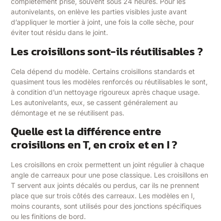
complètement prise, souvent sous 24 heures. Pour les
autonivelants, on enlève les parties visibles juste avant
d’appliquer le mortier à joint, une fois la colle sèche, pour
éviter tout résidu dans le joint.
Les croisillons sont-ils réutilisables ?
Cela dépend du modèle. Certains croisillons standards et
quasiment tous les modèles renforcés ou réutilisables le sont,
à condition d’un nettoyage rigoureux après chaque usage.
Les autonivelants, eux, se cassent généralement au
démontage et ne se réutilisent pas.
Quelle est la différence entre
croisillons en T, en croix et en I ?
Les croisillons en croix permettent un joint régulier à chaque
angle de carreaux pour une pose classique. Les croisillons en
T servent aux joints décalés ou perdus, car ils ne prennent
place que sur trois côtés des carreaux. Les modèles en I,
moins courants, sont utilisés pour des jonctions spécifiques
ou les finitions de bord.