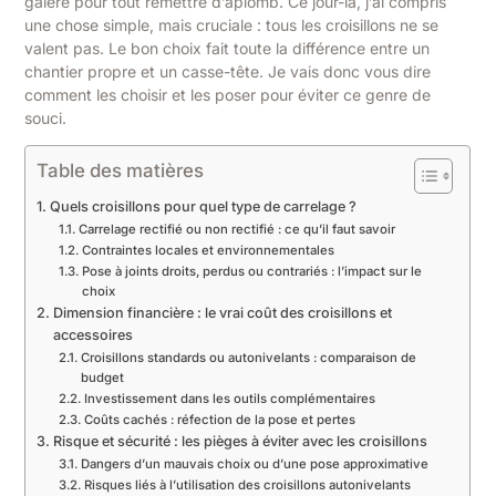
galère pour tout remettre d’aplomb. Ce jour-là, j’ai compris
une chose simple, mais cruciale : tous les croisillons ne se
valent pas. Le bon choix fait toute la différence entre un
chantier propre et un casse-tête. Je vais donc vous dire
comment les choisir et les poser pour éviter ce genre de
souci.
Table des matières
Quels croisillons pour quel type de carrelage ?
Carrelage rectifié ou non rectifié : ce qu’il faut savoir
Contraintes locales et environnementales
Pose à joints droits, perdus ou contrariés : l’impact sur le
choix
Dimension financière : le vrai coût des croisillons et
accessoires
Croisillons standards ou autonivelants : comparaison de
budget
Investissement dans les outils complémentaires
Coûts cachés : réfection de la pose et pertes
Risque et sécurité : les pièges à éviter avec les croisillons
Dangers d’un mauvais choix ou d’une pose approximative
Risques liés à l’utilisation des croisillons autonivelants