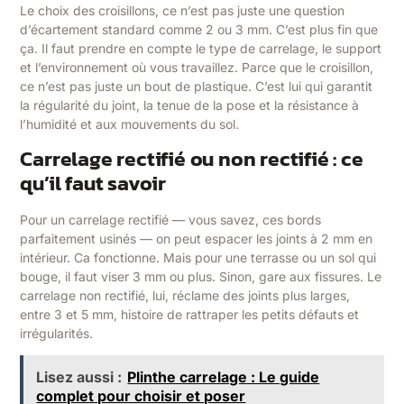
Le choix des croisillons, ce n’est pas juste une question
d’écartement standard comme 2 ou 3 mm. C’est plus fin que
ça. Il faut prendre en compte le type de carrelage, le support
et l’environnement où vous travaillez. Parce que le croisillon,
ce n’est pas juste un bout de plastique. C’est lui qui garantit
la régularité du joint, la tenue de la pose et la résistance à
l’humidité et aux mouvements du sol.
Carrelage rectifié ou non rectifié : ce
qu’il faut savoir
Pour un carrelage rectifié — vous savez, ces bords
parfaitement usinés — on peut espacer les joints à 2 mm en
intérieur. Ca fonctionne. Mais pour une terrasse ou un sol qui
bouge, il faut viser 3 mm ou plus. Sinon, gare aux fissures. Le
carrelage non rectifié, lui, réclame des joints plus larges,
entre 3 et 5 mm, histoire de rattraper les petits défauts et
irrégularités.
Lisez aussi :
Plinthe carrelage : Le guide
complet pour choisir et poser