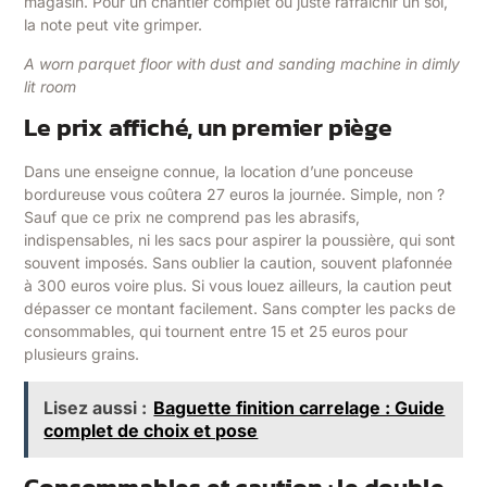
magasin. Pour un chantier complet ou juste rafraîchir un sol,
la note peut vite grimper.
A worn parquet floor with dust and sanding machine in dimly
lit room
Le prix affiché, un premier piège
Dans une enseigne connue, la location d’une ponceuse
bordureuse vous coûtera 27 euros la journée. Simple, non ?
Sauf que ce prix ne comprend pas les abrasifs,
indispensables, ni les sacs pour aspirer la poussière, qui sont
souvent imposés. Sans oublier la caution, souvent plafonnée
à 300 euros voire plus. Si vous louez ailleurs, la caution peut
dépasser ce montant facilement. Sans compter les packs de
consommables, qui tournent entre 15 et 25 euros pour
plusieurs grains.
Lisez aussi :
Baguette finition carrelage : Guide
complet de choix et pose
Consommables et caution : le double