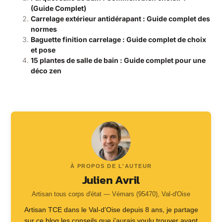
(Guide Complet)
Carrelage extérieur antidérapant : Guide complet des
normes
Baguette finition carrelage : Guide complet de choix
et pose
15 plantes de salle de bain : Guide complet pour une
déco zen
À PROPOS DE L'AUTEUR
Julien Avril
Artisan tous corps d'état — Vémars (95470), Val-d'Oise
Artisan TCE dans le Val-d'Oise depuis 8 ans, je partage
sur ce blog les conseils que j'aurais voulu trouver avant