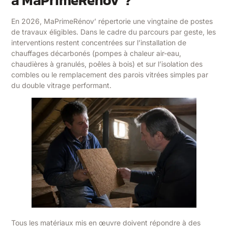
En 2026, MaPrimeRénov’ répertorie une vingtaine de postes
de travaux éligibles. Dans le cadre du parcours par geste, les
interventions restent concentrées sur l’installation de
chauffages décarbonés (pompes à chaleur air-eau,
chaudières à granulés, poêles à bois) et sur l’isolation des
combles ou le remplacement des parois vitrées simples par
du double vitrage performant.
Tous les matériaux mis en œuvre doivent répondre à des