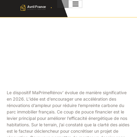
MaPrimeRénov’ 2026 :
Travaux Éligibles, Montants
Et Conditions
Julien Favier
25 Juin 2026
No Comment
Le dispositif MaPrimeRénov’ évolue de manière significative
en 2026. L’idée est d’encourager une accélération des
rénovations d’ampleur pour réduire l’empreinte carbone du
parc immobilier français. Ce coup de pouce financier est le
levier principal pour améliorer l’efficacité énergétique de nos
habitations. Sur le terrain, j’ai constaté que la clarté des aides
est le facteur déclencheur pour concrétiser un projet de