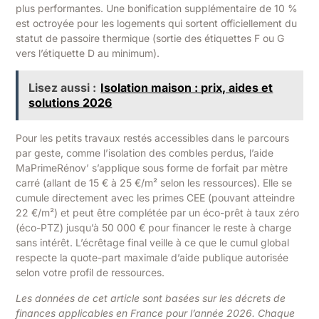
plus performantes. Une bonification supplémentaire de 10 %
est octroyée pour les logements qui sortent officiellement du
statut de passoire thermique (sortie des étiquettes F ou G
vers l’étiquette D au minimum).
Lisez aussi :
Isolation maison : prix, aides et
solutions 2026
Pour les petits travaux restés accessibles dans le parcours
par geste, comme l’isolation des combles perdus, l’aide
MaPrimeRénov’ s’applique sous forme de forfait par mètre
carré (allant de 15 € à 25 €/m² selon les ressources). Elle se
cumule directement avec les primes CEE (pouvant atteindre
22 €/m²) et peut être complétée par un éco-prêt à taux zéro
(éco-PTZ) jusqu’à 50 000 € pour financer le reste à charge
sans intérêt. L’écrêtage final veille à ce que le cumul global
respecte la quote-part maximale d’aide publique autorisée
selon votre profil de ressources.
Les données de cet article sont basées sur les décrets de
finances applicables en France pour l’année 2026. Chaque