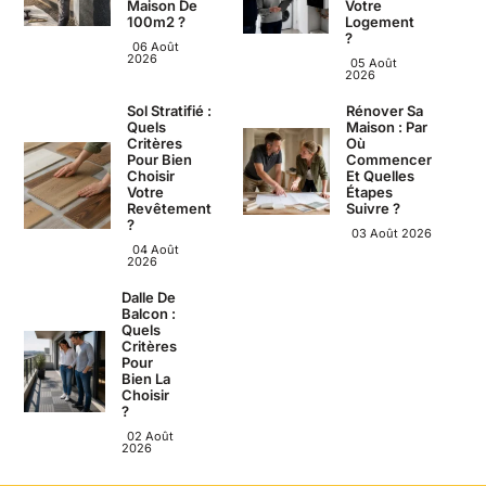
Maison De
Votre
100m2 ?
Logement
?
06 Août
2026
05 Août
2026
Sol Stratifié :
Rénover Sa
Quels
Maison : Par
Critères
Où
Pour Bien
Commencer
Choisir
Et Quelles
Votre
Étapes
Revêtement
Suivre ?
?
03 Août 2026
04 Août
2026
Dalle De
Balcon :
Quels
Critères
Pour
Bien La
Choisir
?
02 Août
2026