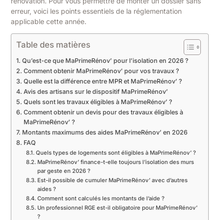
rénovation. Pour vous permettre de monter un dossier sans
erreur, voici les points essentiels de la réglementation
applicable cette année.
Table des matières
Qu’est-ce que MaPrimeRénov’ pour l’isolation en 2026 ?
Comment obtenir MaPrimeRénov’ pour vos travaux ?
Quelle est la différence entre MPR et MaPrimeRénov’ ?
Avis des artisans sur le dispositif MaPrimeRénov’
Quels sont les travaux éligibles à MaPrimeRénov’ ?
Comment obtenir un devis pour des travaux éligibles à
MaPrimeRénov’ ?
Montants maximums des aides MaPrimeRénov’ en 2026
FAQ
Quels types de logements sont éligibles à MaPrimeRénov’ ?
MaPrimeRénov’ finance-t-elle toujours l’isolation des murs
par geste en 2026 ?
Est-il possible de cumuler MaPrimeRénov’ avec d’autres
aides ?
Comment sont calculés les montants de l’aide ?
Un professionnel RGE est-il obligatoire pour MaPrimeRénov’
?