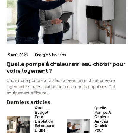
5 août 2026
Énergie & isolation
Quelle pompe à chaleur air-eau choisir pour
votre logement ?
Choisir une pompe à chaleur air-eau pour chauffer votre
logement est une solution de plus en plus populaire. Cet
équipement efficace…
Derniers articles
Quel
Quelle
Budget
Pompe À
Pour
Chaleur
L'isolation
Air-Eau
Extérieure
Choisir
D'une
Pour