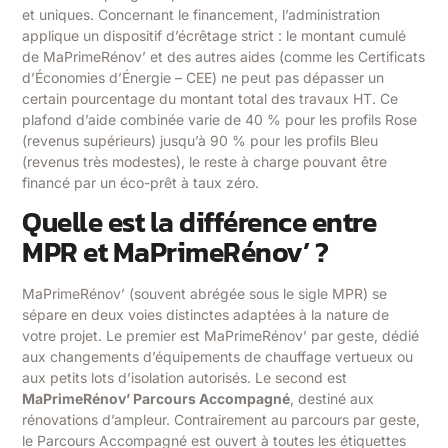
et uniques. Concernant le financement, l’administration
applique un dispositif d’écrêtage strict : le montant cumulé
de MaPrimeRénov’ et des autres aides (comme les Certificats
d’Économies d’Énergie – CEE) ne peut pas dépasser un
certain pourcentage du montant total des travaux HT. Ce
plafond d’aide combinée varie de 40 % pour les profils Rose
(revenus supérieurs) jusqu’à 90 % pour les profils Bleu
(revenus très modestes), le reste à charge pouvant être
financé par un éco-prêt à taux zéro.
Quelle est la différence entre
MPR et MaPrimeRénov’ ?
MaPrimeRénov’ (souvent abrégée sous le sigle MPR) se
sépare en deux voies distinctes adaptées à la nature de
votre projet. Le premier est MaPrimeRénov’ par geste, dédié
aux changements d’équipements de chauffage vertueux ou
aux petits lots d’isolation autorisés. Le second est
MaPrimeRénov’ Parcours Accompagné
, destiné aux
rénovations d’ampleur. Contrairement au parcours par geste,
le Parcours Accompagné est ouvert à toutes les étiquettes