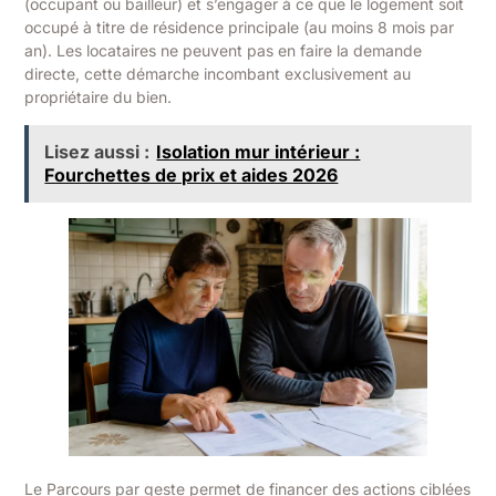
(occupant ou bailleur) et s’engager à ce que le logement soit
occupé à titre de résidence principale (au moins 8 mois par
an). Les locataires ne peuvent pas en faire la demande
directe, cette démarche incombant exclusivement au
propriétaire du bien.
Lisez aussi :
Isolation mur intérieur :
Fourchettes de prix et aides 2026
Le Parcours par geste permet de financer des actions ciblées