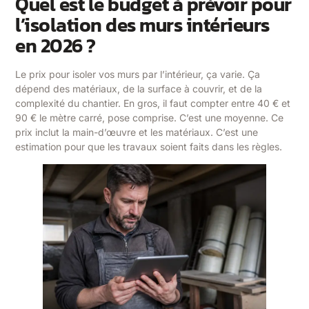
Quel est le budget à prévoir pour
l’isolation des murs intérieurs
en 2026 ?
Le prix pour isoler vos murs par l’intérieur, ça varie. Ça
dépend des matériaux, de la surface à couvrir, et de la
complexité du chantier. En gros, il faut compter entre 40 € et
90 € le mètre carré, pose comprise. C’est une moyenne. Ce
prix inclut la main-d’œuvre et les matériaux. C’est une
estimation pour que les travaux soient faits dans les règles.