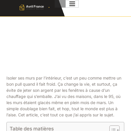
Isolation Mur Intérieur :
Prix, Étapes Et Aides 2026
Julien Favier
6 Juillet 2026
No Comment
Isoler ses murs par l’intérieur, c’est un peu comme mettre un
bon pull quand il fait froid. Ça change la vie, et surtout, ça
évite de jeter son argent par les fenêtres à cause d’un
chauffage qui s’emballe. J’ai vu des maisons, dans le 95, où
les murs étaient glacés même en plein mois de mars. Un
simple doublage bien fait, et hop, tout le monde est plus à
l’aise. Cet article, c’est tout ce que j’ai appris sur le sujet.
Table des matières